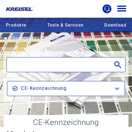
Produkte
Tools & Services
Download
Home
Downloads
CE-Kennzeichnung
CE-Kennzeichnung
CE-Kennzeichnung