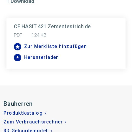
1 Download
CE HASIT 421 Zementestrich de
PDF
124 KB
Zur Merkliste hinzufügen
Herunterladen
Bauherren
Produktkatalog
Zum Verbrauchsrechner
3D Gebäudemodell