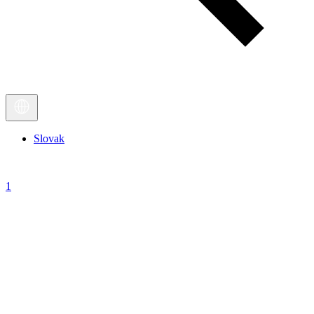
Slovak
1