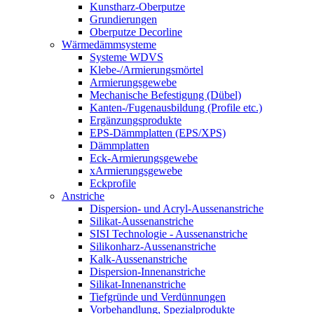
Kunstharz-Oberputze
Grundierungen
Oberputze Decorline
Wärmedämmsysteme
Systeme WDVS
Klebe-/Armierungsmörtel
Armierungsgewebe
Mechanische Befestigung (Dübel)
Kanten-/Fugenausbildung (Profile etc.)
Ergänzungsprodukte
EPS-Dämmplatten (EPS/XPS)
Dämmplatten
Eck-Armierungsgewebe
xArmierungsgewebe
Eckprofile
Anstriche
Dispersion- und Acryl-Aussenanstriche
Silikat-Aussenanstriche
SISI Technologie - Aussenanstriche
Silikonharz-Aussenanstriche
Kalk-Aussenanstriche
Dispersion-Innenanstriche
Silikat-Innenanstriche
Tiefgründe und Verdünnungen
Vorbehandlung, Spezialprodukte