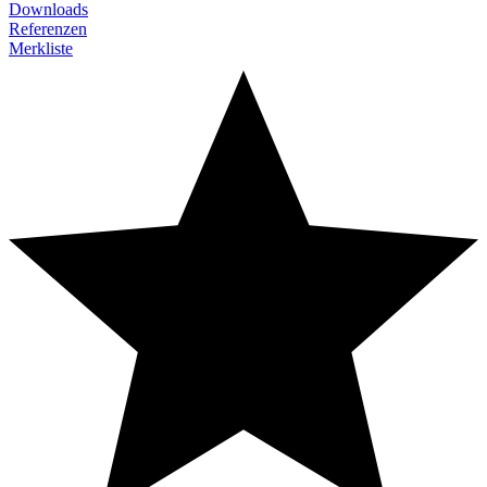
Downloads
Referenzen
Merkliste