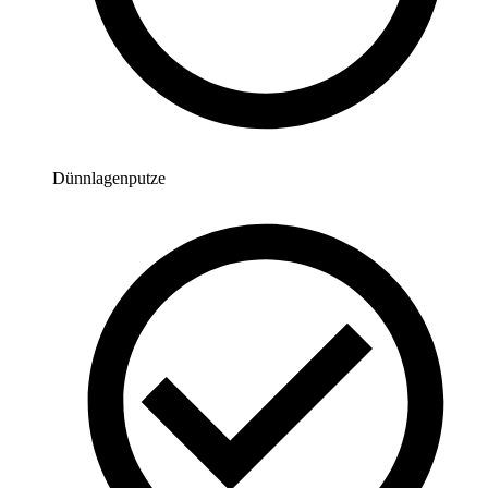
Dünnlagenputze