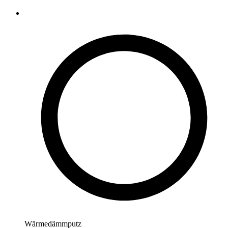
Wärmedämmputz