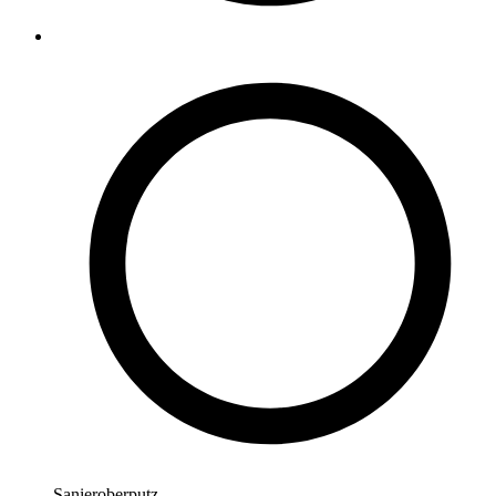
Sanieroberputz