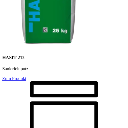
HASIT 212
Sanierfeinputz
Zum Produkt