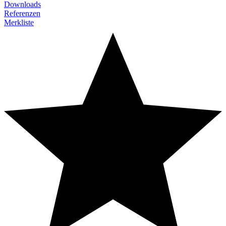
Downloads
Referenzen
Merkliste