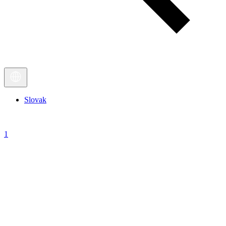
Slovak
1