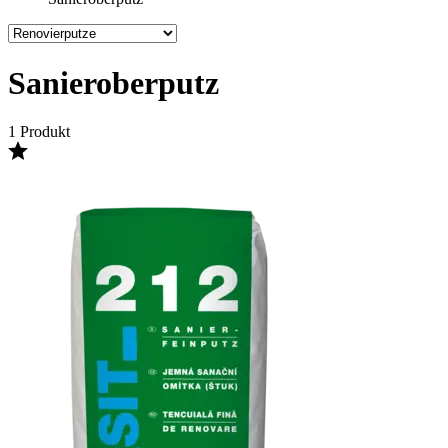
Sanieroberputz
1 Produkt