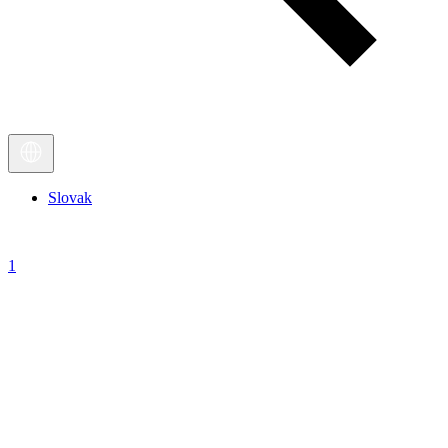
Slovak
1