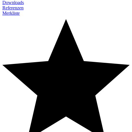
Downloads
Referenzen
Merkliste