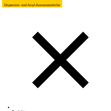
Dispersion- und Acryl-Aussenanstriche