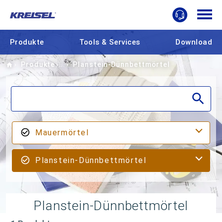
Produkte
Tools & Services
Download
Home
Produkte
Planstein-Dünnbettmörtel
Mauermörtel
Planstein-Dünnbettmörtel
Planstein-Dünnbettmörtel