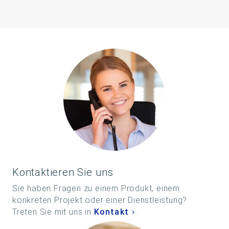
Kontaktieren Sie uns
Sie haben Fragen zu einem Produkt, einem
konkreten Projekt oder einer Dienstleistung?
Treten Sie mit uns in
Kontakt
.