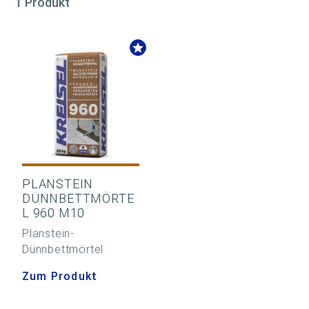
1 Produkt
PLANSTEIN
DÜNNBETTMÖRTE
L 960 M10
Planstein-
Dünnbettmörtel
Zum Produkt