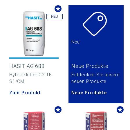
NEU
Neu
HASIT AG 688
Neue Produkte
Hybridkleber C2 TE
Entdecken Sie unsere
S1/CM
neuen Produkte
Zum Produkt
Neue Produkte