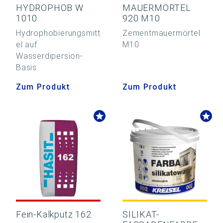
HYDROPHOB W
MAUERMÖRTEL
1010
920 M10
Hydrophobierungsmitt
Zementmauermörtel
el auf
M10
Wasserdipersion-
Basis
Zum Produkt
Zum Produkt
Fein-Kalkputz 162
SILIKAT-