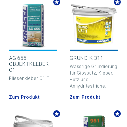
AG 655
GRUND K 311
OBJEKTKLEBER
Wässrige Grundierung
C1T
für Gipsputz, Kleber,
Fliesenkleber C1 T
Putz und
Anhydritestriche.
Zum Produkt
Zum Produkt