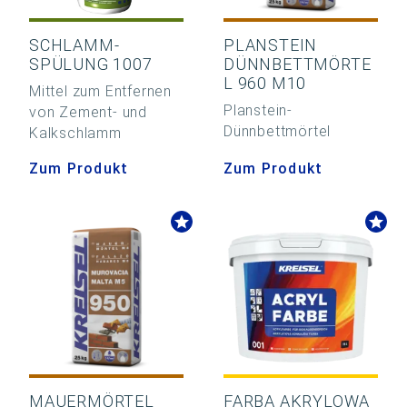
SCHLAMM-
PLANSTEIN
SPÜLUNG 1007
DÜNNBETTMÖRTE
L 960 M10
Mittel zum Entfernen
Planstein-
von Zement- und
Dünnbettmörtel
Kalkschlamm
Zum Produkt
Zum Produkt
MAUERMÖRTEL
FARBA AKRYLOWA