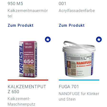
950 M5
001
Kalkzementmauermör
Acrylfassadenfarbe
tel
Zum Produkt
Zum Produkt
KALKZEMENTPUT
FUGA 701
Z 650
NANOFUGE für Klinker
Kalkzement-
und Stein
Maschinenputz