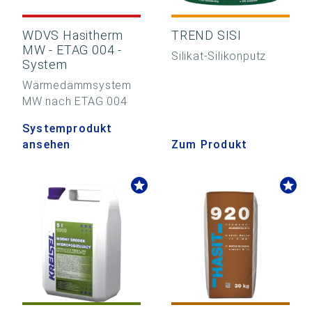
WDVS Hasitherm
TREND SISI
MW - ETAG 004 -
Silikat-Silikonputz
System
Wärmedämmsystem
MW nach ETAG 004
Systemprodukt
ansehen
Zum Produkt