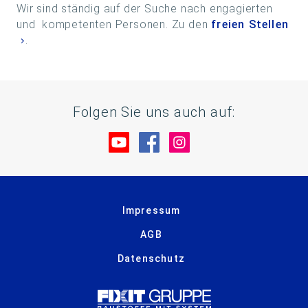
Wir sind ständig auf der Suche nach engagierten
und kompetenten Personen. Zu den
freien Stellen
.
Folgen Sie uns auch auf:
Besuche uns auf YouTube
Besuche uns auf Facebo
Besuche uns auf In
Impressum
AGB
Datenschutz