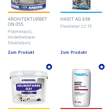
ARCHITEKTURBET
HASIT AG 658
ON 055
Flexkleber C2 TE
Polymerputz,
modellierbarer
Strukturputz
Zum Produkt
Zum Produkt