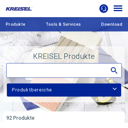
Produkte
Tools & Services
Download
Home
Produkte
KREISEL Produkte
Produktbereiche
92 Produkte