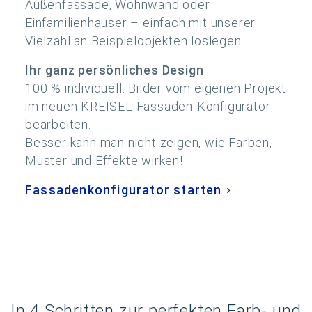
Außenfassade, Wohnwand oder
Einfamilienhäuser – einfach mit unserer
Vielzahl an Beispielobjekten loslegen.
Ihr ganz persönliches Design
100 % individuell: Bilder vom eigenen Projekt
im neuen KREISEL Fassaden-Konfigurator
bearbeiten.
Besser kann man nicht zeigen, wie Farben,
Muster und Effekte wirken!
Fassadenkonfigurator starten
In 4 Schritten zur perfekten Farb- und