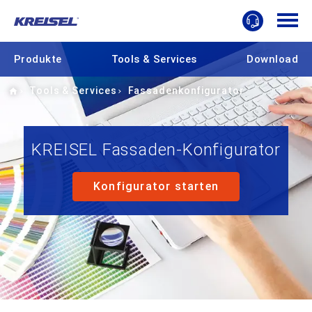
Produkte
Tools & Services
Download
Home
Tools & Services
Fassadenkonfigurator
KREISEL Fassaden-Konfigurator
Konfigurator starten