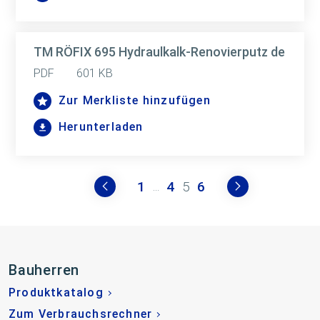
TM RÖFIX 695 Hydraulkalk-Renovierputz de
PDF
601 KB
Zur Merkliste hinzufügen
Herunterladen
1
4
5
6
...
Bauherren
Produktkatalog
Zum Verbrauchsrechner