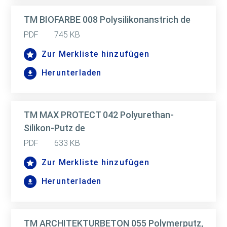
TM BIOFARBE 008 Polysilikonanstrich de
PDF
745 KB
Zur Merkliste hinzufügen
Herunterladen
TM MAX PROTECT 042 Polyurethan-
Silikon-Putz de
PDF
633 KB
Zur Merkliste hinzufügen
Herunterladen
TM ARCHITEKTURBETON 055 Polymerputz,