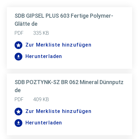
SDB GIPSEL PLUS 603 Fertige Polymer-
Glätte de
PDF
335 KB
Zur Merkliste hinzufügen
Herunterladen
SDB POZTYNK-SZ BR 062 Mineral Dünnputz
de
PDF
409 KB
Zur Merkliste hinzufügen
Herunterladen