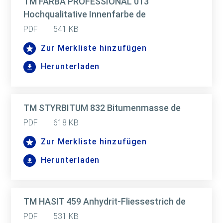
TM FARBA PROFESSIONAL 013
Hochqualitative Innenfarbe de
PDF
541 KB
Zur Merkliste hinzufügen
Herunterladen
TM STYRBITUM 832 Bitumenmasse de
PDF
618 KB
Zur Merkliste hinzufügen
Herunterladen
TM HASIT 459 Anhydrit-Fliessestrich de
PDF
531 KB