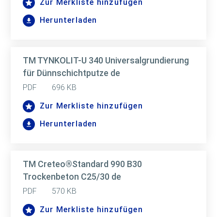
Zur Merkliste hinzufügen
Herunterladen
TM TYNKOLIT-U 340 Universalgrundierung
für Dünnschichtputze de
PDF
696 KB
Zur Merkliste hinzufügen
Herunterladen
TM Creteo®Standard 990 B30
Trockenbeton C25/30 de
PDF
570 KB
Zur Merkliste hinzufügen