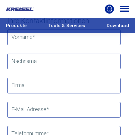
Kontaktformular
Ihre Kontaktinformationen
Produkte
Tools & Services
Download
Vorname
*
Nachname
Firma
E-Mail Adresse
*
Telefonnummer