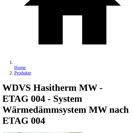
Home
Produkte
WDVS Hasitherm MW -
ETAG 004 - System
Wärmedämmsystem MW nach
ETAG 004