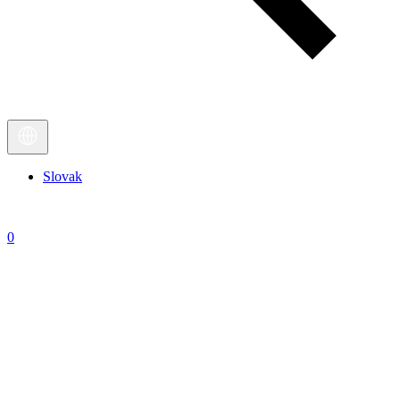
Slovak
0