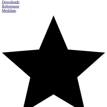
Downloads
Referenzen
Merkliste