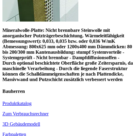
Mineralwolle-Platte: Nicht brennbare Steinwolle mit
anorganischer Putzträgerbeschichtung. Wärmeleitfähigkeit
(Bemessungswert): 0,033, 0,035 bzw. oder 0,036 W/mK
Abmessung: 800x625 mm oder 1200x400 mm Dämmdicken: 80
bis 200/300 mm Kantenausbildung: stumpf Systemvorteile -
Systemgeprüft - Nicht brennbar - Dampfdiffusionsoffen -
Durch optional beschichtete Oberfläche große Zeitersparnis, da
maschinelle Verarbeitung - Durch die liegende Faserstruktur
können die Schalldämmeigenschaften je nach Plattendicke,
Massivwand und Putzschicht zusätzlich verbessert werden
Bauherren
Produktkatalog
Zum Verbrauchsrechner
3D Gebäudemodell
Farbpaletten