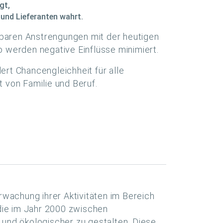
gt,
und Lieferanten wahrt.
baren Anstrengungen mit der heutigen
o werden negative Einflüsse minimiert.
ert Chancengleichheit für alle
t von Familie und Beruf.
rwachung ihrer Aktivitäten im Bereich
die im Jahr 2000 zwischen
und ökologischer zu gestalten. Diese