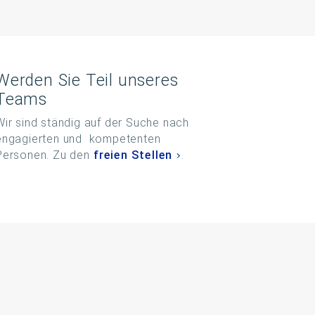
Werden Sie Teil unseres
Teams
Wir sind ständig auf der Suche nach
engagierten und kompetenten
Personen. Zu den
freien Stellen
.
ok
stagram