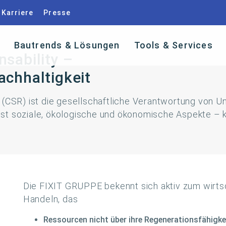
Karriere
Presse
Bautrends & Lösungen
Tools & Services
sability –
achhaltigkeit
“ (CSR) ist die gesellschaftliche Verantwortung von 
st soziale, ökologische und ökonomische Aspekte – ku
Die FIXIT GRUPPE bekennt sich aktiv zum wirtsc
Handeln, das
Ressourcen nicht über ihre Regenerationsfähigkei