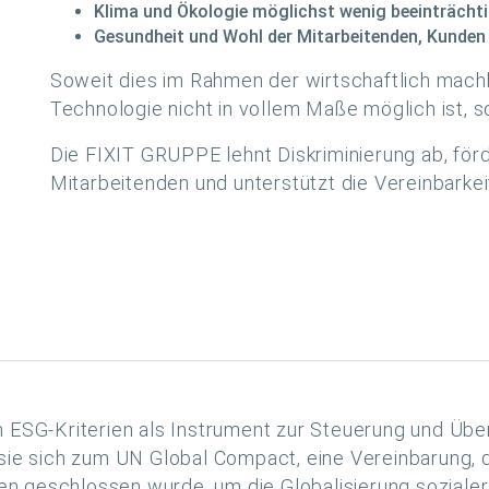
Klima und Ökologie möglichst wenig beeinträchti
Gesundheit und Wohl der Mitarbeitenden, Kunden 
Soweit dies im Rahmen der wirtschaftlich mach
Technologie nicht in vollem Maße möglich ist, s
Die FIXIT GRUPPE lehnt Diskriminierung ab, förd
Mitarbeitenden und unterstützt die Vereinbarkei
n ESG-Kriterien als Instrument zur Steuerung und Übe
 sie sich zum UN Global Compact, eine Vereinbarung, 
 geschlossen wurde, um die Globalisierung sozialer 