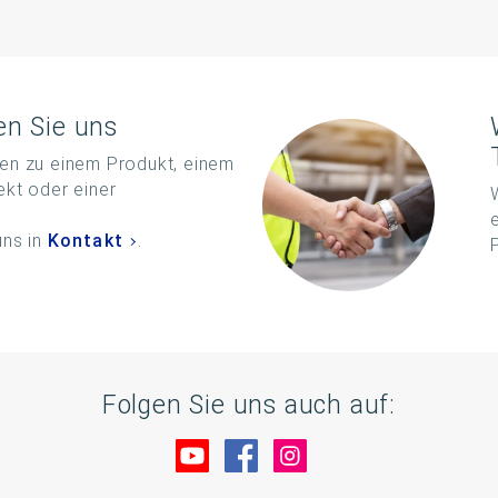
en Sie uns
en zu einem Produkt, einem
ekt oder einer
?
uns in
Kontakt
.
Folgen Sie uns auch auf:
Besuche uns auf YouTube
Besuche uns auf Facebo
Besuche uns auf In