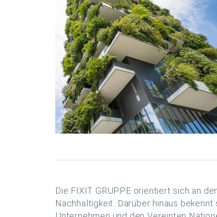
Die FIXIT GRUPPE orientiert sich an de
Nachhaltigkeit. Darüber hinaus bekennt
Unternehmen und den Vereinten Nationen