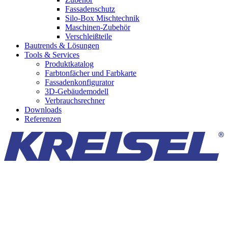
Fassadenschutz
Silo-Box Mischtechnik
Maschinen-Zubehör
Verschleißteile
Bautrends & Lösungen
Tools & Services
Produktkatalog
Farbtonfächer und Farbkarte
Fassadenkonfigurator
3D-Gebäudemodell
Verbrauchsrechner
Downloads
Referenzen