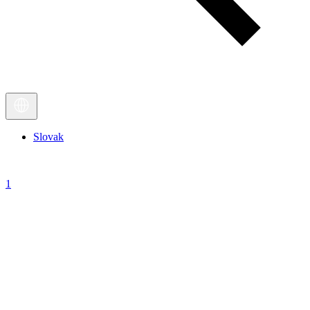
Slovak
1