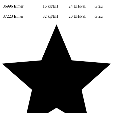
36996
Eimer
16 kg/EH
24 EH/Pal.
Grau
37223
Eimer
32 kg/EH
20 EH/Pal.
Grau