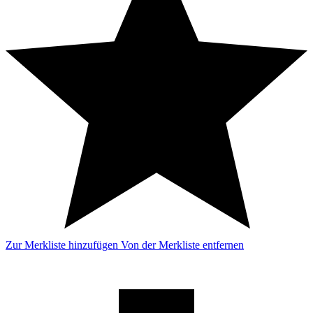
Zur Merkliste hinzufügen
Von der Merkliste entfernen