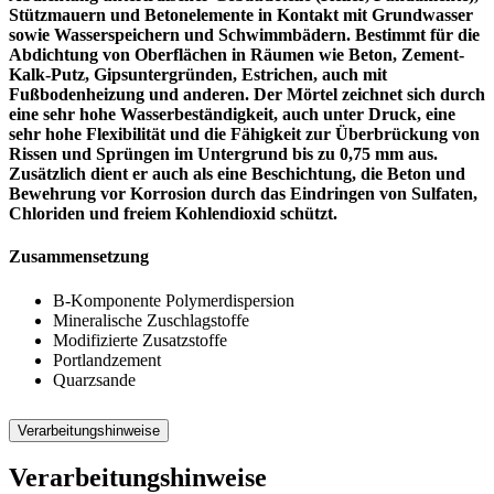
Stützmauern und Betonelemente in Kontakt mit Grundwasser
sowie Wasserspeichern und Schwimmbädern. Bestimmt für die
Abdichtung von Oberflächen in Räumen wie Beton, Zement-
Kalk-Putz, Gipsuntergründen, Estrichen, auch mit
Fußbodenheizung und anderen. Der Mörtel zeichnet sich durch
eine sehr hohe Wasserbeständigkeit, auch unter Druck, eine
sehr hohe Flexibilität und die Fähigkeit zur Überbrückung von
Rissen und Sprüngen im Untergrund bis zu 0,75 mm aus.
Zusätzlich dient er auch als eine Beschichtung, die Beton und
Bewehrung vor Korrosion durch das Eindringen von Sulfaten,
Chloriden und freiem Kohlendioxid schützt.
Zusammensetzung
B-Komponente Polymerdispersion
Mineralische Zuschlagstoffe
Modifizierte Zusatzstoffe
Portlandzement
Quarzsande
Verarbeitungshinweise
Verarbeitungshinweise