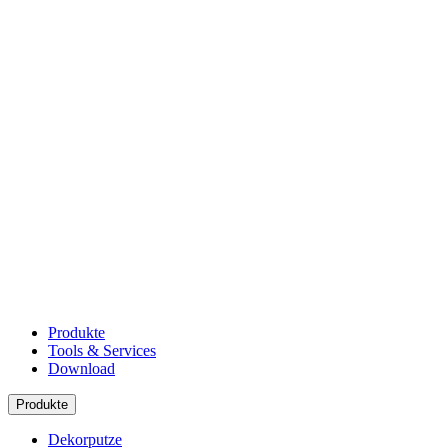
Produkte
Tools & Services
Download
Produkte
Dekorputze