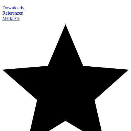
Downloads
Referenzen
Merkliste