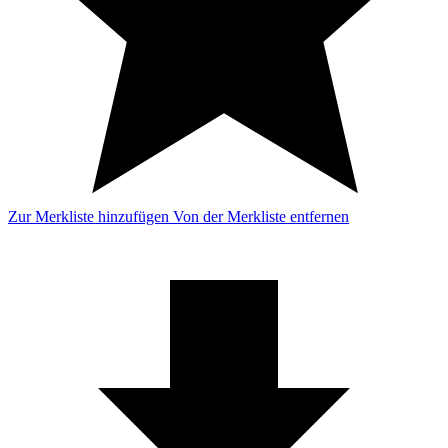
Zur Merkliste hinzufügen
Von der Merkliste entfernen