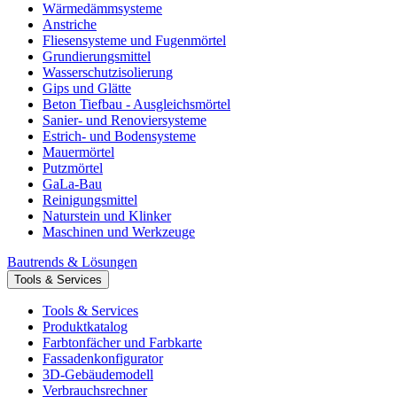
Wärmedämmsysteme
Anstriche
Fliesensysteme und Fugenmörtel
Grundierungsmittel
Wasserschutzisolierung
Gips und Glätte
Beton Tiefbau - Ausgleichsmörtel
Sanier- und Renoviersysteme
Estrich- und Bodensysteme
Mauermörtel
Putzmörtel
GaLa-Bau
Reinigungsmittel
Naturstein und Klinker
Maschinen und Werkzeuge
Bautrends & Lösungen
Tools & Services
Tools & Services
Produktkatalog
Farbtonfächer und Farbkarte
Fassadenkonfigurator
3D-Gebäudemodell
Verbrauchsrechner