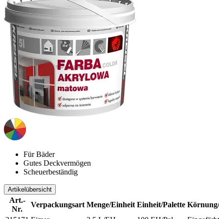
Für Bäder
Gutes Deckvermögen
Scheuerbeständig
Artikelübersicht
Art.-
Verpackungsart
Menge/Einheit
Einheit/Palette
Körnung
Nr.