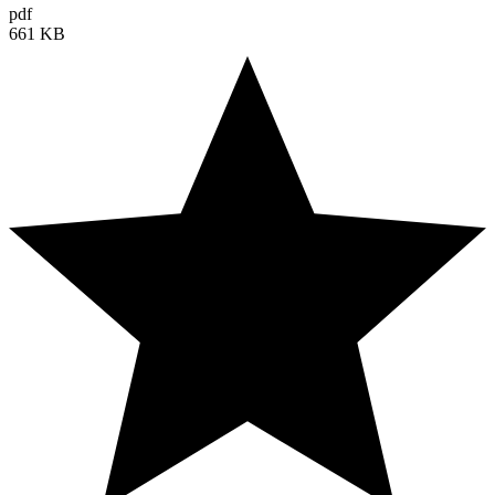
pdf
661 KB