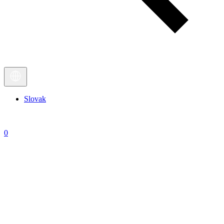
Slovak
0