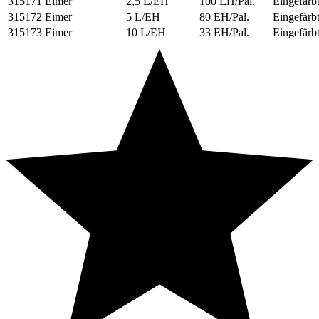
315171
Eimer
2,5 L/EH
100 EH/Pal.
Eingefärb
315172
Eimer
5 L/EH
80 EH/Pal.
Eingefärb
315173
Eimer
10 L/EH
33 EH/Pal.
Eingefärb