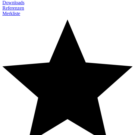
Downloads
Referenzen
Merkliste