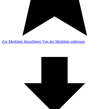
Zur Merkliste hinzufügen
Von der Merkliste entfernen