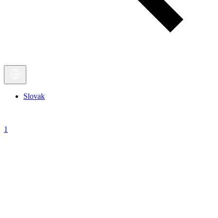
Slovak
1