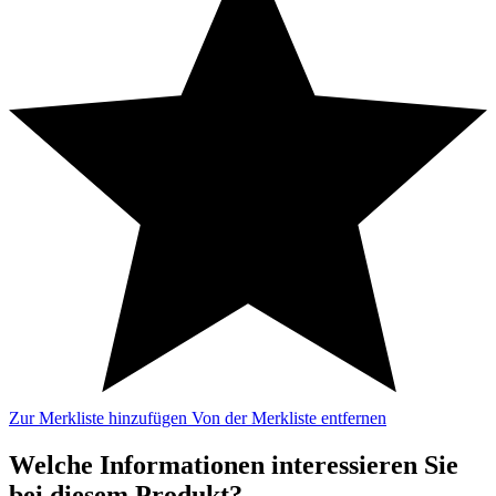
Zur Merkliste hinzufügen
Von der Merkliste entfernen
Welche Informationen interessieren Sie
bei diesem Produkt?