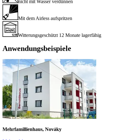
nicht mit Wasser verdünnen
Mit dem Airless aufspritzen
Witterungsgeschützt 12 Monate lagerfähig
Anwendungsbeispiele
Mehrfamillienhaus, Nováky