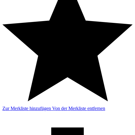
Zur Merkliste hinzufügen
Von der Merkliste entfernen