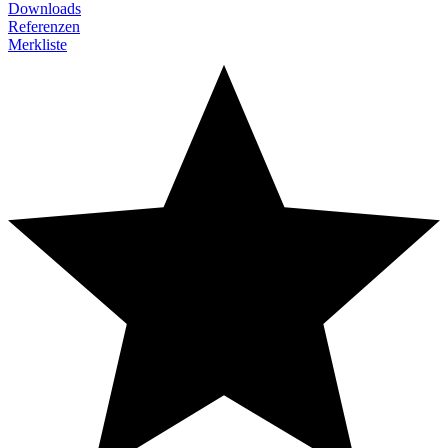
Downloads
Referenzen
Merkliste