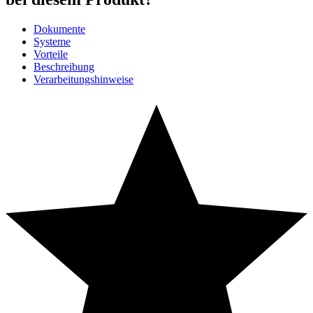
Dokumente
Systeme
Vorteile
Beschreibung
Verarbeitungshinweise