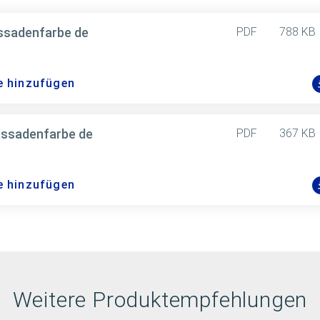
assadenfarbe de
PDF
788 KB
e hinzufügen
fassadenfarbe de
PDF
367 KB
e hinzufügen
Weitere Produktempfehlungen