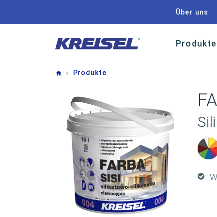
Über uns
Produkte
Home
Produkte
FA
Sil
W