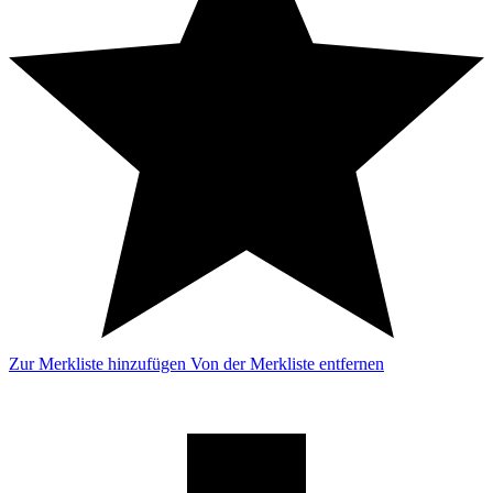
Zur Merkliste hinzufügen
Von der Merkliste entfernen