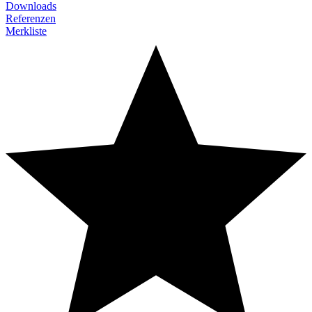
Downloads
Referenzen
Merkliste