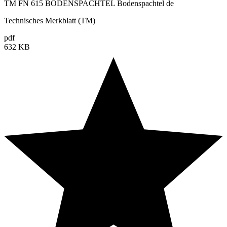
TM FN 615 BODENSPACHTEL Bodenspachtel de
Technisches Merkblatt (TM)
pdf
632 KB