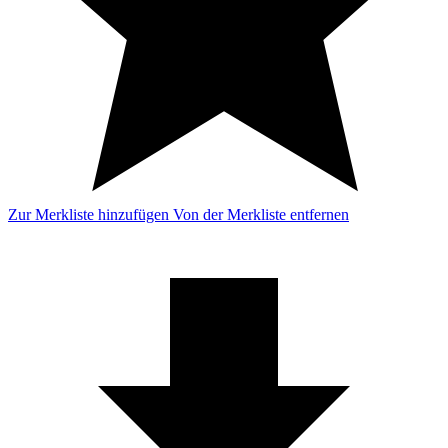
Zur Merkliste hinzufügen
Von der Merkliste entfernen