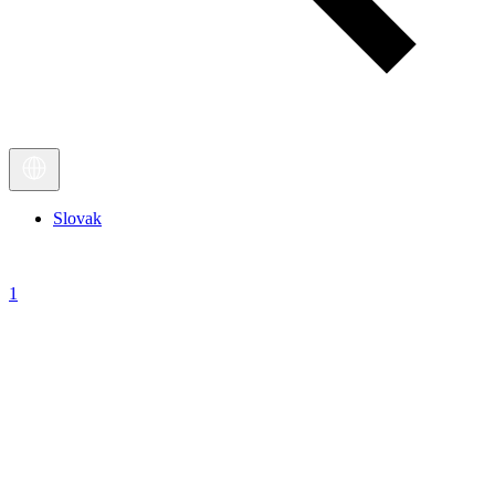
Slovak
1