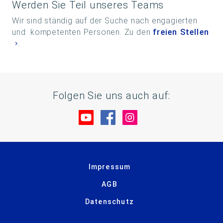
Werden Sie Teil unseres Teams
Wir sind ständig auf der Suche nach engagierten
und kompetenten Personen. Zu den
freien Stellen
.
Folgen Sie uns auch auf:
Besuche uns auf YouTube
Besuche uns auf Facebo
Besuche uns auf In
Impressum
AGB
Datenschutz