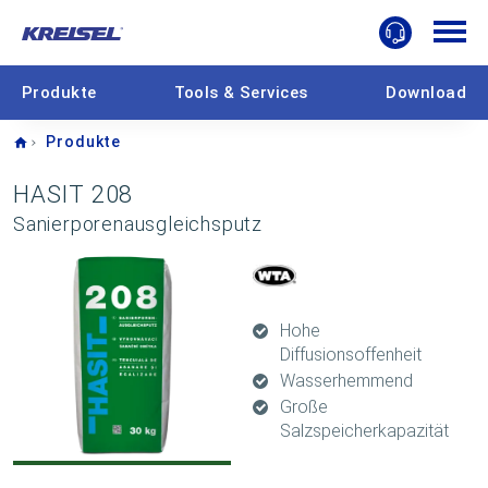
Produkte
Tools & Services
Download
Home
Produkte
HASIT 208
Sanierporenausgleichsputz
Hohe
Diffusionsoffenheit
Wasserhemmend
Große
Salzspeicherkapazität