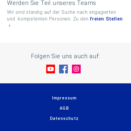
Werden Sie Teil unseres Teams
Wir sind ständig auf der Suche nach engagierten
und kompetenten Personen. Zu den
freien Stellen
.
Folgen Sie uns auch auf:
Besuche uns auf YouTube
Besuche uns auf Facebo
Besuche uns auf In
Impressum
AGB
Datenschutz