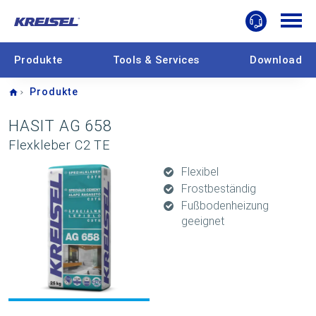
Produkte
Tools & Services
Download
Home
Produkte
HASIT AG 658
Flexkleber C2 TE
Flexibel
Frostbeständig
Fußbodenheizung
geeignet