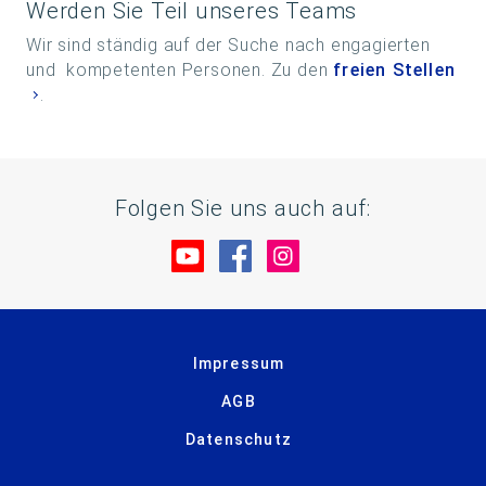
Werden Sie Teil unseres Teams
Wir sind ständig auf der Suche nach engagierten
und kompetenten Personen. Zu den
freien Stellen
.
Folgen Sie uns auch auf:
Besuche uns auf YouTube
Besuche uns auf Facebo
Besuche uns auf In
Impressum
AGB
Datenschutz