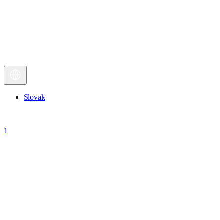
Slovak
1