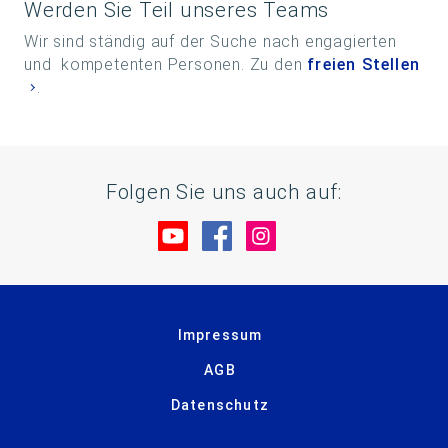
Werden Sie Teil unseres Teams
Wir sind ständig auf der Suche nach engagierten
und kompetenten Personen. Zu den
freien Stellen
.
Folgen Sie uns auch auf:
Besuche uns auf YouTube
Besuche uns auf Facebo
Besuche uns auf In
Impressum
AGB
Datenschutz