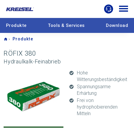
Produkte
Tools & Services
Download
Home
Produkte
RÖFIX 380
Hydraulkalk-Feinabrieb
Hohe
Witterungsbeständigkeit
Spannungsarme
Erhärtung
Frei von
hydrophobierenden
Mitteln