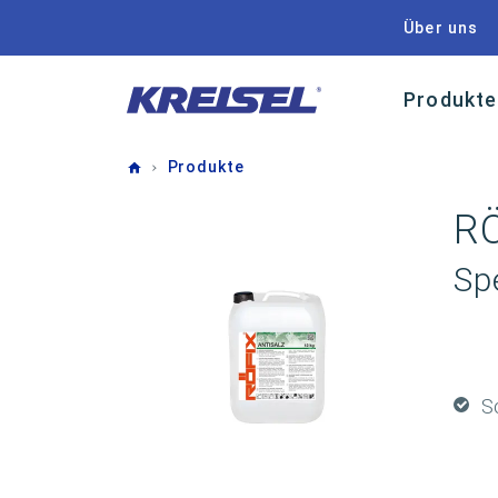
Über uns
Produkte
Home
Produkte
RÖ
Sp
S