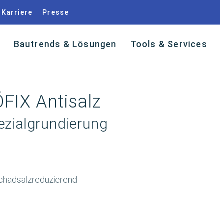
Karriere
Presse
Bautrends & Lösungen
Tools & Services
FIX Antisalz
ezialgrundierung
chadsalzreduzierend