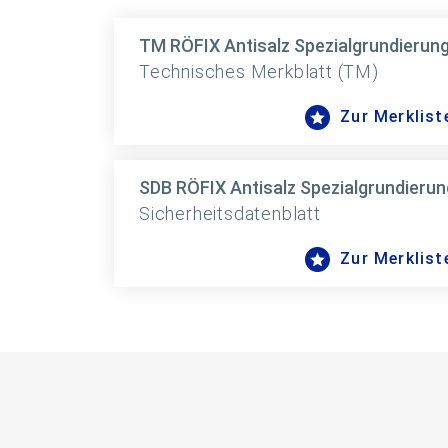
TM RÖFIX Antisalz Spezialgrundierun
Technisches Merkblatt (TM)
Zur Merklist
SDB RÖFIX Antisalz Spezialgrundierun
Sicherheitsdatenblatt
Zur Merklist