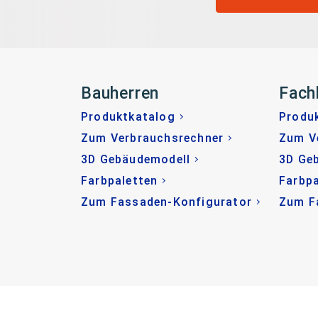
Bauherren
Fach
Produktkatalog
Produ
Zum Verbrauchsrechner
Zum V
3D Gebäudemodell
3D Ge
Farbpaletten
Farbpa
Zum Fassaden-Konfigurator
Zum F