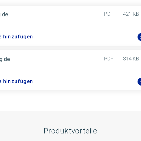
g de
PDF
421 KB
e hinzufügen
g de
PDF
314 KB
e hinzufügen
Produktvorteile