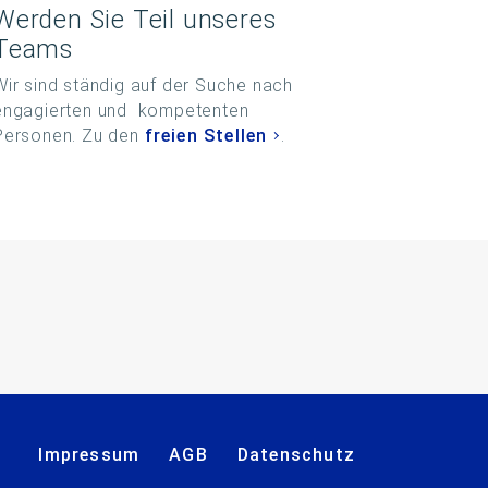
Werden Sie Teil unseres
Teams
Wir sind ständig auf der Suche nach
engagierten und kompetenten
Personen. Zu den
freien Stellen
.
ok
stagram
Impressum
AGB
Datenschutz