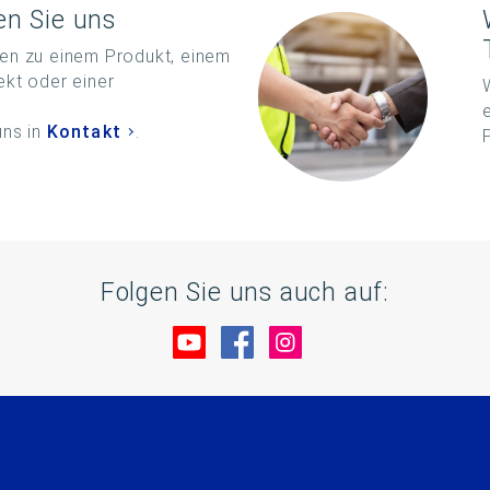
en Sie uns
en zu einem Produkt, einem
ekt oder einer
?
uns in
Kontakt
.
Folgen Sie uns auch auf:
Besuche uns auf YouTube
Besuche uns auf Facebo
Besuche uns auf In