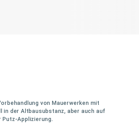
 Vorbehandlung von Mauerwerken mit
ll in der Altbausubstanz, aber auch auf
 Putz-Applizierung.