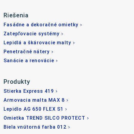
Riešenia
Fasádne a dekoračné omietky
Zatepľovacie systémy
Lepidlá a škárovacie malty
Penetračné nátery
Sanácie a renovácie
Produkty
Stierka Express 419
Armovacia malta MAX 8
Lepidlo AG 650 FLEX S1
Omietka TREND SILCO PROTECT
Biela vnútorná farba 012