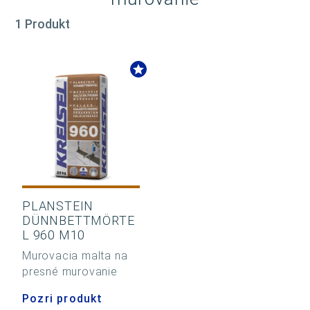
1 Produkt
PLANSTEIN
DÜNNBETTMÖRTE
L 960 M10
Murovacia malta na
presné murovanie
Pozri produkt