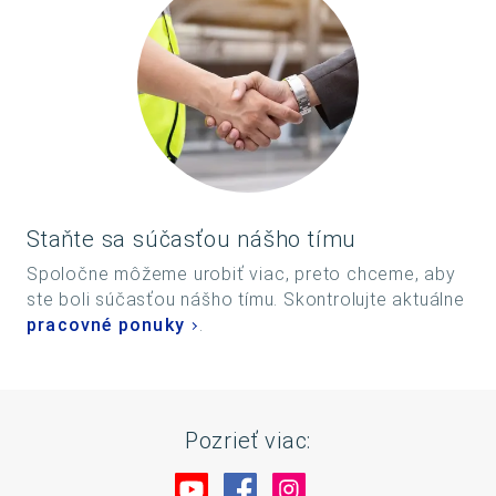
Staňte sa súčasťou nášho tímu
Spoločne môžeme urobiť viac, preto chceme, aby
ste boli súčasťou nášho tímu. Skontrolujte aktuálne
pracovné ponuky
.
Pozrieť viac:
Navštívte nás na YouTube
Navštívte nás na Facebo
Navštívte nás na In