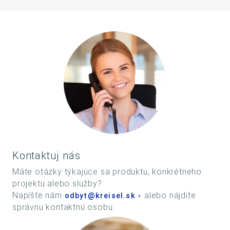
Kontaktuj nás
Máte otázky týkajúce sa produktu, konkrétneho
projektu alebo služby?
Napíšte nám
alebo nájdite
odbyt@kreisel.sk
správnu kontaktnú osobu.