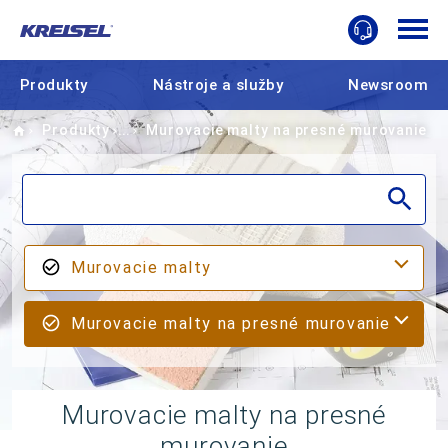
Produkty
Nástroje a služby
Newsroom
Home
Produkty
Murovacie malty na presné murovanie
Murovacie malty
Murovacie malty na presné murovanie
Murovacie malty na presné
murovanie