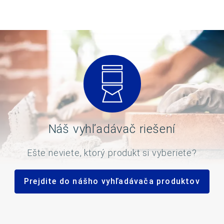
Náš vyhľadávač riešení
Ešte neviete, ktorý produkt si vyberiete?
Prejdite do nášho vyhľadávača produktov