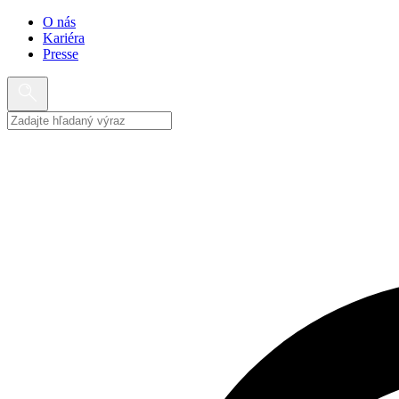
O nás
Kariéra
Presse