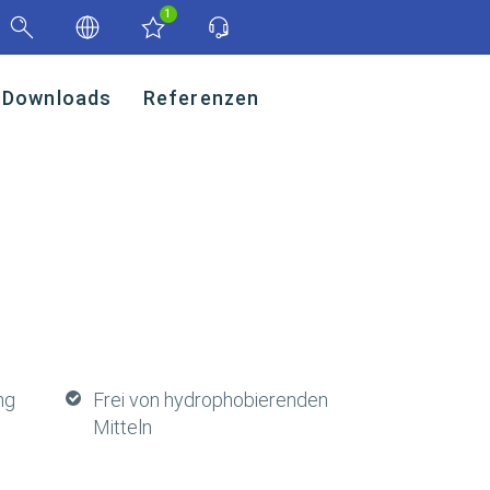
1
Downloads
Referenzen
ng
Frei von hydrophobierenden
Mitteln