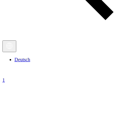
Deutsch
1