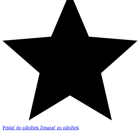
Pridať do záložiek
Zmazať zo záložiek