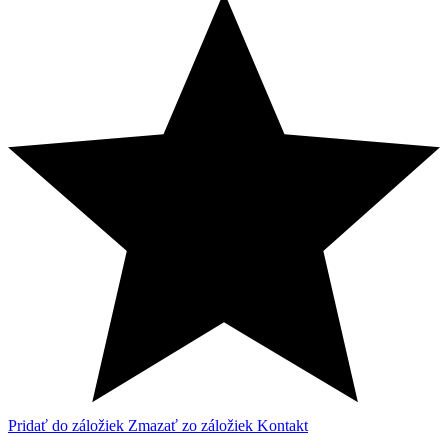
Pridať do záložiek
Zmazať zo záložiek
Kontakt