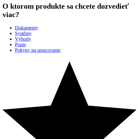
O ktorom produkte sa chcete dozvedieť
viac?
Dokumenty
Systémy
Výhody
Popis
Pokyny na spracovanie