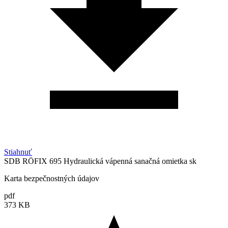
Stiahnuť
SDB RÖFIX 695 Hydraulická vápenná sanačná omietka sk
Karta bezpečnostných údajov
pdf
373 KB