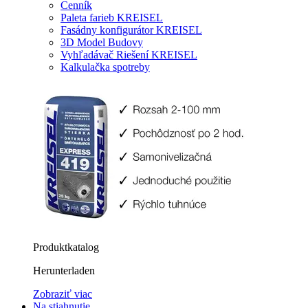
Cenník
Paleta farieb KREISEL
Fasádny konfigurátor KREISEL
3D Model Budovy
Vyhľadávač Riešení KREISEL
Kalkulačka spotreby
Produktkatalog
Herunterladen
Zobraziť viac
Na stiahnutie