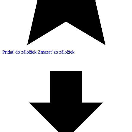
Pridať do záložiek
Zmazať zo záložiek