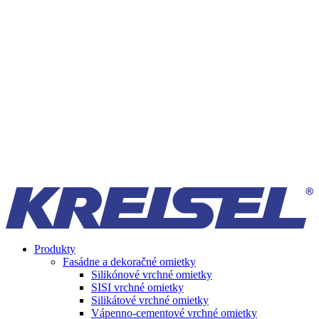
Produkty
Fasádne a dekoračné omietky
Silikónové vrchné omietky
SISI vrchné omietky
Silikátové vrchné omietky
Vápenno-cementové vrchné omietky