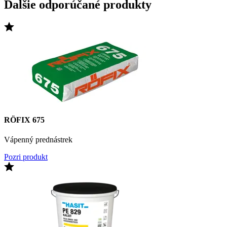
Ďalšie odporúčané produkty
RÖFIX 675
Vápenný prednástrek
Pozri produkt