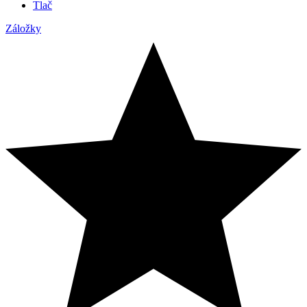
Tlač
Záložky