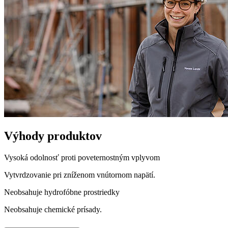
Výhody produktov
Vysoká odolnosť proti poveternostným vplyvom
Vytvrdzovanie pri zníženom vnútornom napätí.
Neobsahuje hydrofóbne prostriedky
Neobsahuje chemické prísady.