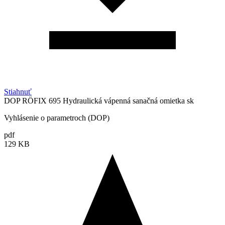
Stiahnuť
DOP RÖFIX 695 Hydraulická vápenná sanačná omietka sk
Vyhlásenie o parametroch (DOP)
pdf
129 KB