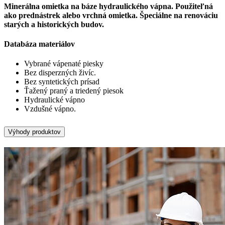
Minerálna omietka na báze hydraulického vápna. Použiteľná
ako prednástrek alebo vrchná omietka. Špeciálne na renováciu
starých a historických budov.
Databáza materiálov
Vybrané vápenaté piesky
Bez disperzných živíc.
Bez syntetických prísad
Ťažený praný a triedený piesok
Hydraulické vápno
Vzdušné vápno.
Výhody produktov