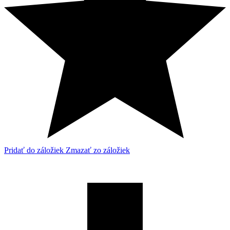
Pridať do záložiek
Zmazať zo záložiek