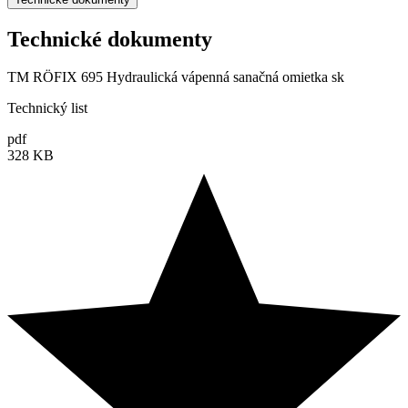
Technické dokumenty
TM RÖFIX 695 Hydraulická vápenná sanačná omietka sk
Technický list
pdf
328 KB