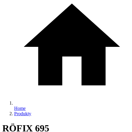
Home
Produkty
RÖFIX 695