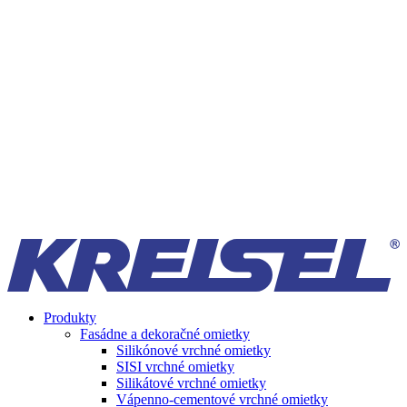
Produkty
Fasádne a dekoračné omietky
Silikónové vrchné omietky
SISI vrchné omietky
Silikátové vrchné omietky
Vápenno-cementové vrchné omietky