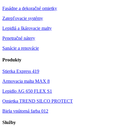
Fasádne a dekoračné omietky
Zatepľovacie systémy
Lepidlá a škárovacie malty
Penetračné nátery
Sanácie a renovácie
Produkty
Stierka Express 419
Armovacia malta MAX 8
Lepidlo AG 650 FLEX S1
Omietka TREND SILCO PROTECT
Biela vnútorná farba 012
Služby