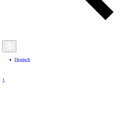
Deutsch
1