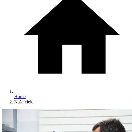
Home
Naše ciele