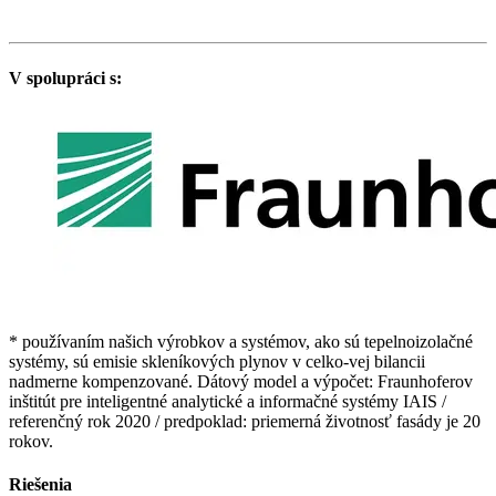
V spolupráci s:
* používaním našich výrobkov a systémov, ako sú tepelnoizolačné
systémy, sú emisie skleníkových plynov v celko-vej bilancii
nadmerne kompenzované. Dátový model a výpočet: Fraunhoferov
inštitút pre inteligentné analytické a informačné systémy IAIS /
referenčný rok 2020 / predpoklad: priemerná životnosť fasády je 20
rokov.
Riešenia