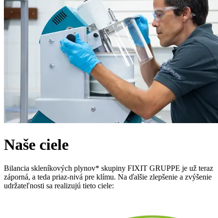
Naše ciele
Bilancia skleníkových plynov* skupiny FIXIT GRUPPE je už teraz
záporná, a teda priaz-nivá pre klímu. Na ďalšie zlepšenie a zvýšenie
udržateľnosti sa realizujú tieto ciele: