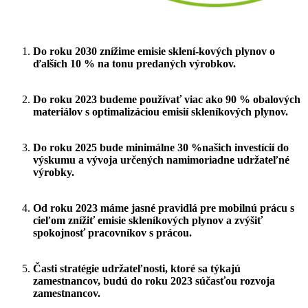
Do roku 2030 znížime emisie sklení-kových plynov o
ďalších 10 % na tonu predaných výrobkov.
Do roku 2023 budeme používať viac ako 90 % obalových
materiálov s optimalizáciou emisií skleníkových plynov.
Do roku 2025 bude minimálne 30 %našich investícií do
výskumu a vývoja určených namimoriadne udržateľné
výrobky.
Od roku 2023 máme jasné pravidlá pre mobilnú prácu s
cieľom znížiť emisie skleníkových plynov a zvýšiť
spokojnosť pracovníkov s prácou.
Časti stratégie udržateľnosti, ktoré sa týkajú
zamestnancov, budú do roku 2023 súčasťou rozvoja
zamestnancov.