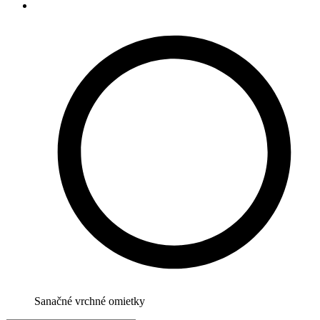
Sanačné vrchné omietky