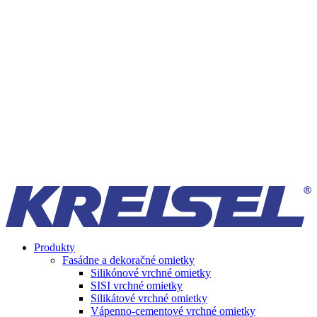
Produkty
Fasádne a dekoračné omietky
Silikónové vrchné omietky
SISI vrchné omietky
Silikátové vrchné omietky
Vápenno-cementové vrchné omietky