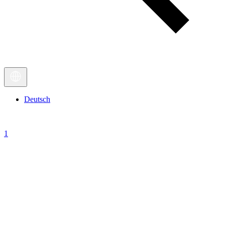
Deutsch
1