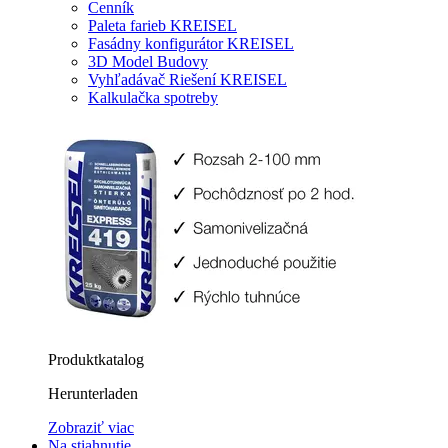
Cenník
Paleta farieb KREISEL
Fasádny konfigurátor KREISEL
3D Model Budovy
Vyhľadávač Riešení KREISEL
Kalkulačka spotreby
Produktkatalog
Herunterladen
Zobraziť viac
Na stiahnutie