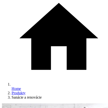
Home
Produkty
Sanácie a renovácie