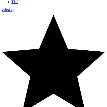
Tlač
Záložky