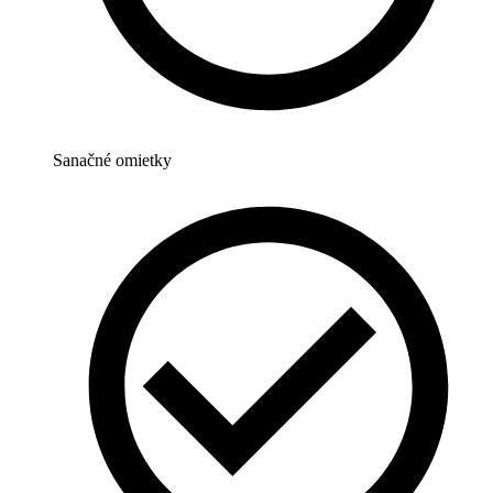
Sanačné omietky