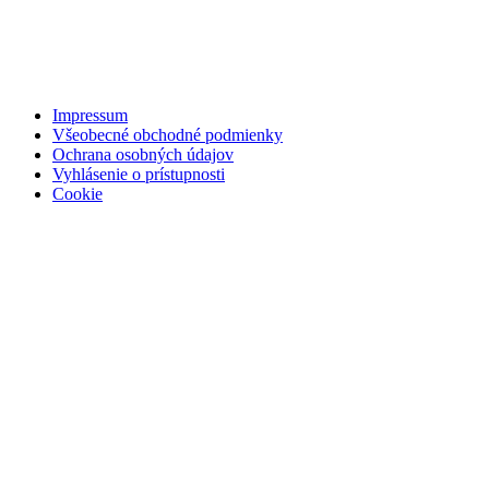
Impressum
Všeobecné obchodné podmienky
Ochrana osobných údajov
Vyhlásenie o prístupnosti
Cookie