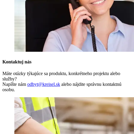
Kontaktuj nás
Máte otázky týkajúce sa produktu, konkrétneho projektu alebo
služby?
Napíšte nám
odbyt@kreisel.sk
alebo nájdite správnu kontaktnú
osobu.