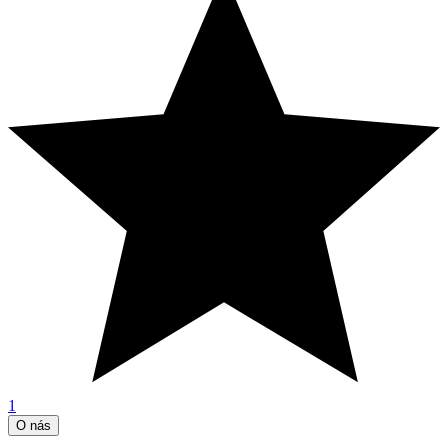
1
O nás