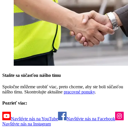
Staňte sa súčasťou nášho tímu
Spoločne môžeme urobiť viac, preto chceme, aby ste boli súčasťou
nášho tímu. Skontrolujte aktuálne
pracovné ponuky
.
Pozrieť viac:
Navštívte nás na YouTube
Navštívte nás na Facebook
Navštívte nás na Instagram