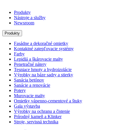
Produkty
Nástroje a služby
Newsroom
Produkty
Fasádne a dekoračné omietky
Kontaktné zatepľovacie systémy
Farby
Lepidlá a škárovacie malty
Penetračné nátery
Tesniace hmoty a hydroizolácie
Výrobky na báze sadry a stierky
Sanácia betónov
Sanácie a renovácie
Potery
Murovacie malty
Omietky vápenno-cementové a štuky
Gala výstavba
Výrobky na ochranu a čistenie
Prírodný kameň a Klinker
Stroje, servisná technika