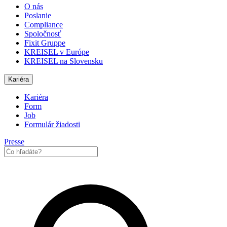
O nás
Poslanie
Compliance
Spoločnosť
Fixit Gruppe
KREISEL v Európe
KREISEL na Slovensku
Kariéra
Kariéra
Form
Job
Formulár žiadosti
Presse