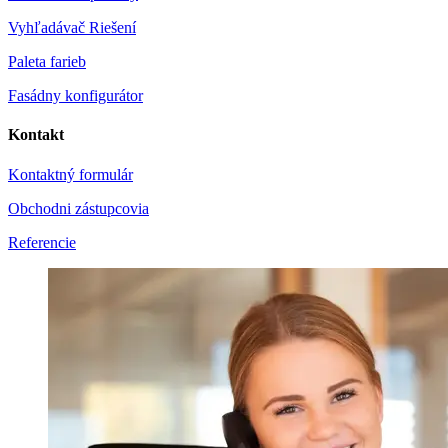
Vyhľadávač Riešení
Paleta farieb
Fasádny konfigurátor
Kontakt
Kontaktný formulár
Obchodni zástupcovia
Referencie