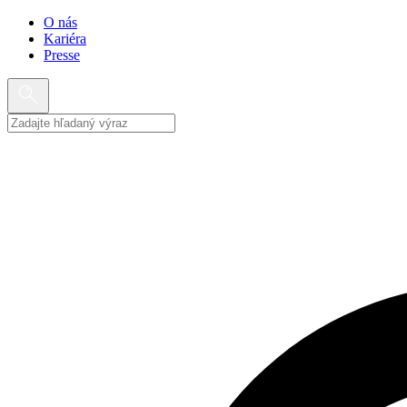
O nás
Kariéra
Presse