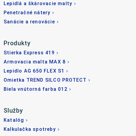
Lepidlá a škárovacie malty
Penetračné nátery
Sanácie a renovácie
Produkty
Stierka Express 419
Armovacia malta MAX 8
Lepidlo AG 650 FLEX S1
Omietka TREND SILCO PROTECT
Biela vnútorná farba 012
Služby
Katalóg
Kalkulačka spotreby