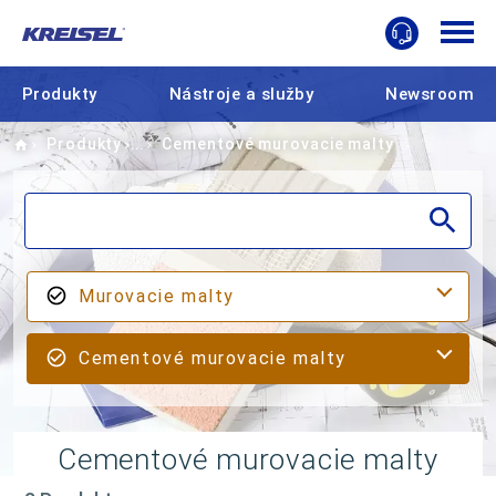
Produkty
Nástroje a služby
Newsroom
Home
Produkty
Cementové murovacie malty
Murovacie malty
Cementové murovacie malty
Cementové murovacie malty