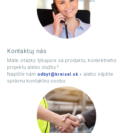
Kontaktuj nás
Máte otázky týkajúce sa produktu, konkrétneho
projektu alebo služby?
Napíšte nám
alebo nájdite
odbyt@kreisel.sk
správnu kontaktnú osobu.