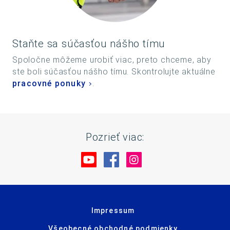
Staňte sa súčasťou nášho tímu
Spoločne môžeme urobiť viac, preto chceme, aby
ste boli súčasťou nášho tímu. Skontrolujte aktuálne
pracovné ponuky
.
Pozrieť viac:
Navštívte nás na YouTube
Navštívte nás na Facebo
Navštívte nás na In
Impressum
Všeobecné obchodné podmienky