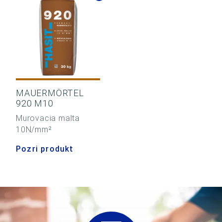
MAUERMÖRTEL
920 M10
Murovacia malta
10N/mm²
Pozri produkt