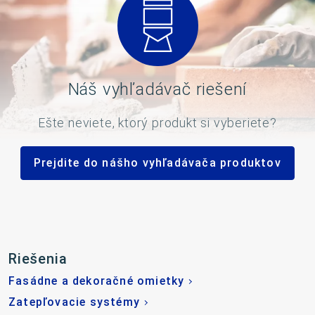
Náš vyhľadávač riešení
Ešte neviete, ktorý produkt si vyberiete?
Prejdite do nášho vyhľadávača produktov
Riešenia
Fasádne a dekoračné omietky
Zatepľovacie systémy