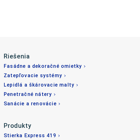
Riešenia
Fasádne a dekoračné omietky
Zatepľovacie systémy
Lepidlá a škárovacie malty
Penetračné nátery
Sanácie a renovácie
Produkty
Stierka Express 419