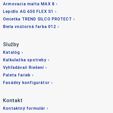
Armovacia malta MAX 8
Lepidlo AG 650 FLEX S1
Omietka TREND SILCO PROTECT
Biela vnútorná farba 012
Služby
Katalóg
Kalkulačka spotreby
Vyhľadávač Riešení
Paleta farieb
Fasádny konfigurátor
Kontakt
Kontaktný formulár