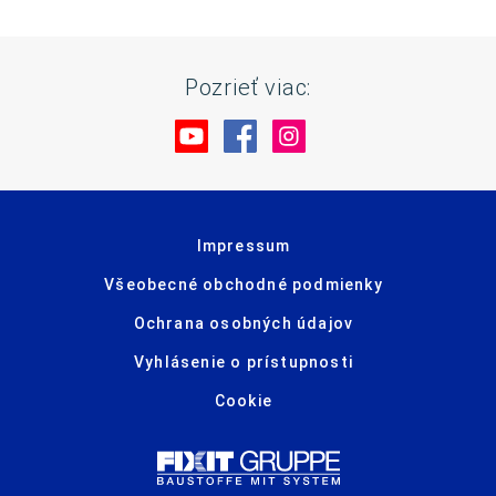
Pozrieť viac:
Navštívte nás na YouTube
Navštívte nás na Facebo
Navštívte nás na In
Impressum
Všeobecné obchodné podmienky
Ochrana osobných údajov
Vyhlásenie o prístupnosti
Cookie