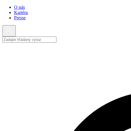
O nás
Kariéra
Presse