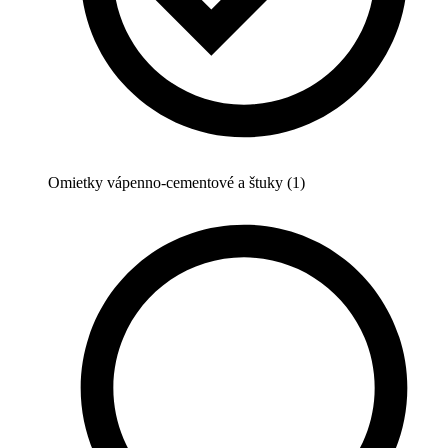
Omietky vápenno-cementové a štuky (1)