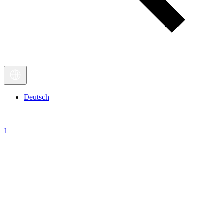
Deutsch
1