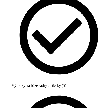
Výrobky na báze sadry a stierky (5)