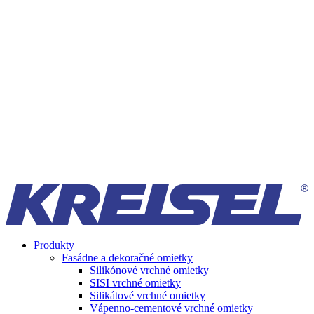
Produkty
Fasádne a dekoračné omietky
Silikónové vrchné omietky
SISI vrchné omietky
Silikátové vrchné omietky
Vápenno-cementové vrchné omietky