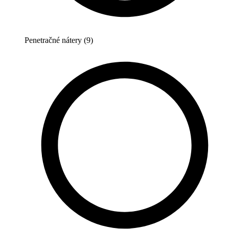
Penetračné nátery (9)