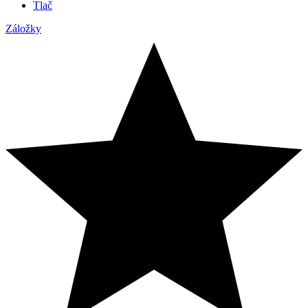
Tlač
Záložky