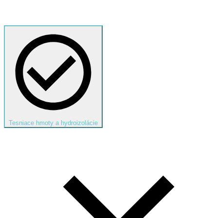
Tesniace hmoty a hydroizolácie