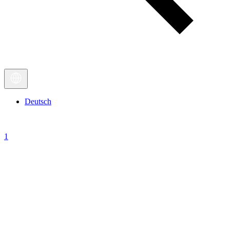
Deutsch
1