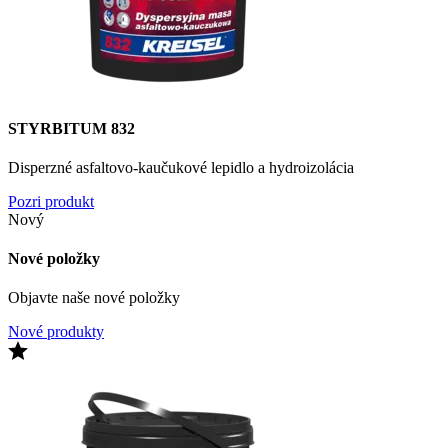
STYRBITUM 832
Disperzné asfaltovo-kaučukové lepidlo a hydroizolácia
Pozri produkt
Nový
Nové položky
Objavte naše nové položky
Nové produkty