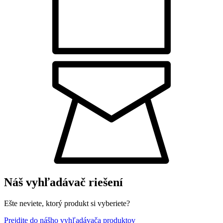
Náš vyhľadávač riešení
Ešte neviete, ktorý produkt si vyberiete?
Prejdite do nášho vyhľadávača produktov