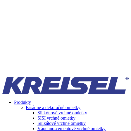
Produkty
Fasádne a dekoračné omietky
Silikónové vrchné omietky
SISI vrchné omietky
Silikátové vrchné omietky
Vápenno-cementové vrchné omietky