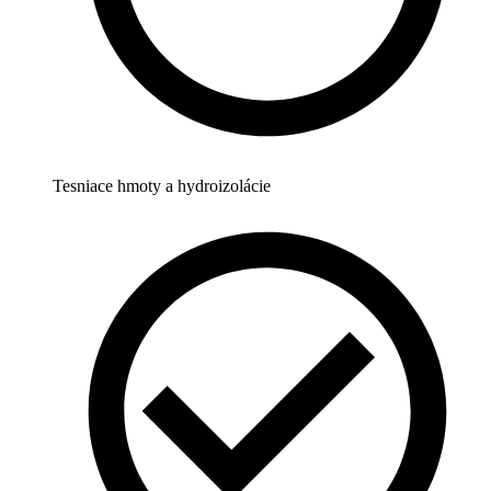
Tesniace hmoty a hydroizolácie