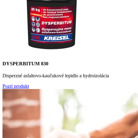
DYSPERBITUM 830
Disperzné asfaltovo-kaučukové lepidlo a hydroizolácia
Pozri produkt