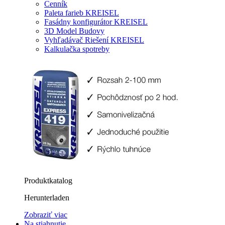
Cenník
Paleta farieb KREISEL
Fasádny konfigurátor KREISEL
3D Model Budovy
Vyhľadávač Riešení KREISEL
Kalkulačka spotreby
Produktkatalog
Herunterladen
Zobraziť viac
Na stiahnutie