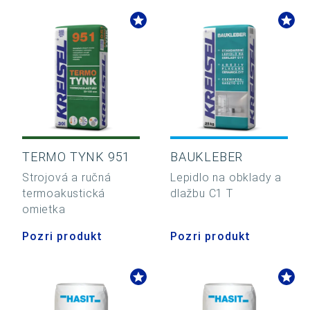
TERMO TYNK 951
BAUKLEBER
Strojová a ručná
Lepidlo na obklady a
termoakustická
dlažbu C1 T
omietka
Pozri produkt
Pozri produkt