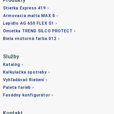
Produkty
Stierka Express 419
Armovacia malta MAX 8
Lepidlo AG 650 FLEX S1
Omietka TREND SILCO PROTECT
Biela vnútorná farba 012
Služby
Katalóg
Kalkulačka spotreby
Vyhľadávač Riešení
Paleta farieb
Fasádny konfigurátor
Kontakt