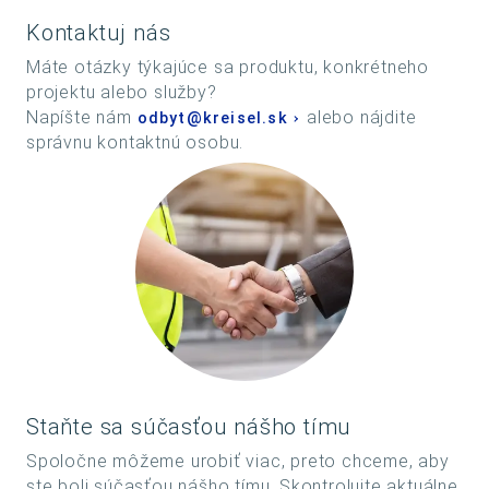
Kontaktuj nás
Máte otázky týkajúce sa produktu, konkrétneho
projektu alebo služby?
Napíšte nám
alebo nájdite
odbyt@kreisel.sk
správnu kontaktnú osobu.
Staňte sa súčasťou nášho tímu
Spoločne môžeme urobiť viac, preto chceme, aby
ste boli súčasťou nášho tímu. Skontrolujte aktuálne