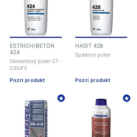
ESTRICH/BETON
HASIT 428
424
Spádový poter
Cementový poter CT -
C35/F5
Pozri produkt
Pozri produkt