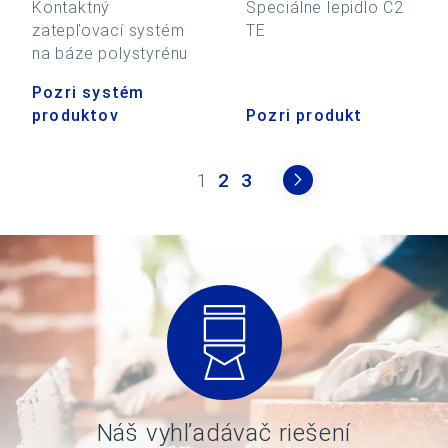
Kontaktný
Špeciálne lepidlo C2
zatepľovací systém
TE
na báze polystyrénu
Pozri systém
produktov
Pozri produkt
1
2
3
Náš vyhľadávač riešení