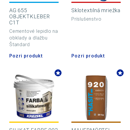
AG 655
Sklotextilná mriežka
OBJEKTKLEBER
Príslušenstvo
C1T
Cementové lepidlo na
obklady a dlažbu
Štandard
Pozri produkt
Pozri produkt