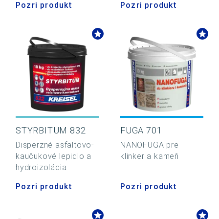
Pozri produkt
Pozri produkt
STYRBITUM 832
FUGA 701
Disperzné asfaltovo-
NANOFUGA pre
kaučukové lepidlo a
klinker a kameň
hydroizolácia
Pozri produkt
Pozri produkt