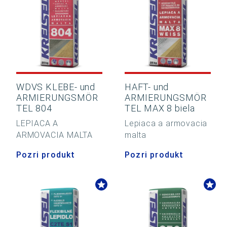
WDVS KLEBE- und
HAFT- und
ARMIERUNGSMÖR
ARMIERUNGSMÖR
TEL 804
TEL MAX 8 biela
LEPIACA A
Lepiaca a armovacia
ARMOVACIA MALTA
malta
Pozri produkt
Pozri produkt