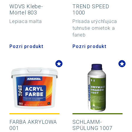
WDVS Klebe-
TREND SPEED
Mörtel 803
1000
Lepiaca malta
Prísada urýchľujúca
tuhnutie omietok a
farieb
Pozri produkt
Pozri produkt
FARBA AKRYLOWA
SCHLAMM-
001
SPÜLUNG 1007