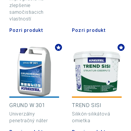
zlepšenie
samočistiacich
vlastností
Pozri produkt
Pozri produkt
GRUND W 301
TREND SISI
Univerzálny
Silikón-silikátová
penetračný náter
omietka