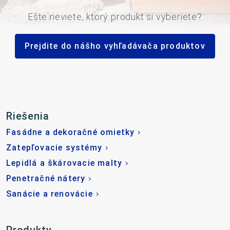
Ešte neviete, ktorý produkt si vyberiete?
Prejdite do nášho vyhľadávača produktov
Riešenia
Fasádne a dekoračné omietky
Zatepľovacie systémy
Lepidlá a škárovacie malty
Penetračné nátery
Sanácie a renovácie