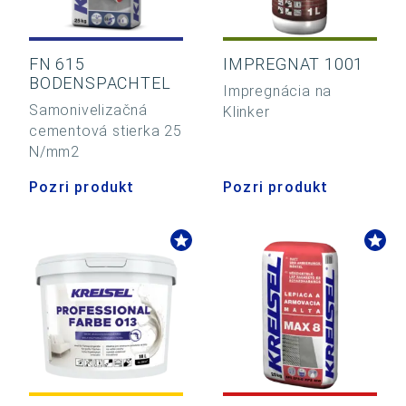
FN 615
IMPREGNAT 1001
BODENSPACHTEL
Impregnácia na
Samonivelizačná
Klinker
cementová stierka 25
N/mm2
Pozri produkt
Pozri produkt