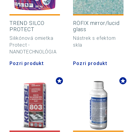
TREND SILCO
RÖFIX mirror/lucid
PROTECT
glass
Silikónová omietka
Nástrek s efektom
Protect -
skla
NANOTECHNOLÓGIA
Pozri produkt
Pozri produkt