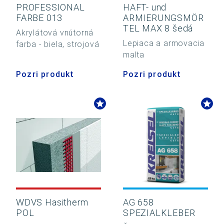
PROFESSIONAL
HAFT- und
FARBE 013
ARMIERUNGSMÖR
TEL MAX 8 šedá
Akrylátová vnútorná
Lepiaca a armovacia
farba - biela, strojová
malta
Pozri produkt
Pozri produkt
WDVS Hasitherm
AG 658
POL
SPEZIALKLEBER