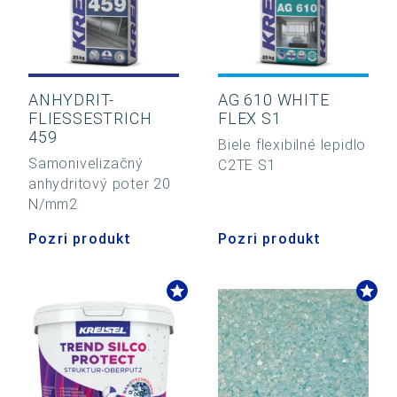
ANHYDRIT-
AG 610 WHITE
FLIESSESTRICH
FLEX S1
459
Biele flexibilné lepidlo
Samonivelizačný
C2TE S1
anhydritový poter 20
N/mm2
Pozri produkt
Pozri produkt