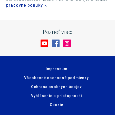
pracovné ponuky
.
Pozrieť viac:
Navštívte nás na YouTube
Navštívte nás na Facebo
Navštívte nás na In
Impressum
Všeobecné obchodné podmienky
Ochrana osobných údajov
Vyhlásenie o prístupnosti
Cookie