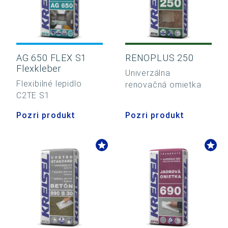
AG 650 FLEX S1
RENOPLUS 250
Flexkleber
Univerzálna
Flexibilné lepidlo
renovačná omietka
C2TE S1
Pozri produkt
Pozri produkt