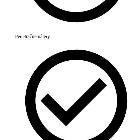
Penetračné nátery