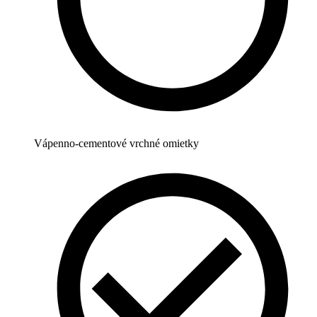
Vápenno-cementové vrchné omietky