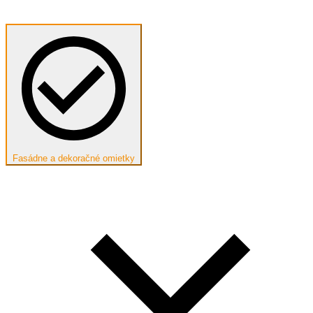
Fasádne a dekoračné omietky