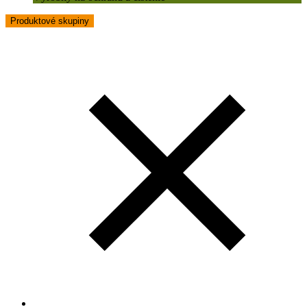
Produktové skupiny