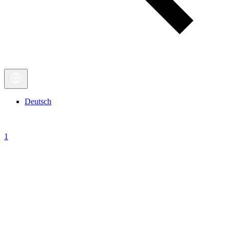
Deutsch
1