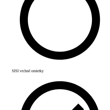
SISI vrchné omietky