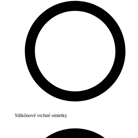
Silikónové vrchné omietky