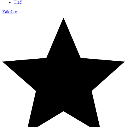
Tlač
Záložky