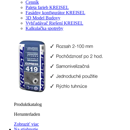
Cenník
Paleta farieb KREISEL
Fasádny konfigurátor KREISEL
3D Model Budovy
Vyhľadávač Riešení KREISEL
Kalkulačka spotreby
Produktkatalog
Herunterladen
Zobraziť viac
Na stiahnutie