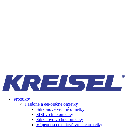
Produkty
Fasádne a dekoračné omietky
Silikónové vrchné omietky
SISI vrchné omietky
Silikátové vrchné omietky
Vápenno-cementové vrchné omietky