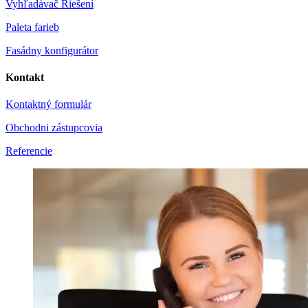
Vyhľadávač Riešení
Paleta farieb
Fasádny konfigurátor
Kontakt
Kontaktný formulár
Obchodni zástupcovia
Referencie