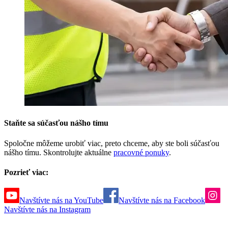
Staňte sa súčasťou nášho tímu
Spoločne môžeme urobiť viac, preto chceme, aby ste boli súčasťou
nášho tímu. Skontrolujte aktuálne
pracovné ponuky
.
Pozrieť viac:
Navštívte nás na YouTube
Navštívte nás na Facebook
Navštívte nás na Instagram