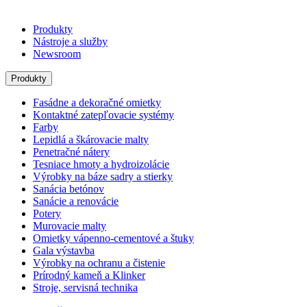
Produkty
Nástroje a služby
Newsroom
Produkty
Fasádne a dekoračné omietky
Kontaktné zatepľovacie systémy
Farby
Lepidlá a škárovacie malty
Penetračné nátery
Tesniace hmoty a hydroizolácie
Výrobky na báze sadry a stierky
Sanácia betónov
Sanácie a renovácie
Potery
Murovacie malty
Omietky vápenno-cementové a štuky
Gala výstavba
Výrobky na ochranu a čistenie
Prírodný kameň a Klinker
Stroje, servisná technika