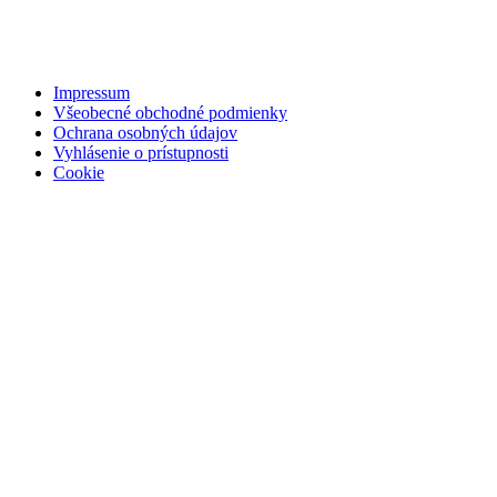
Impressum
Všeobecné obchodné podmienky
Ochrana osobných údajov
Vyhlásenie o prístupnosti
Cookie