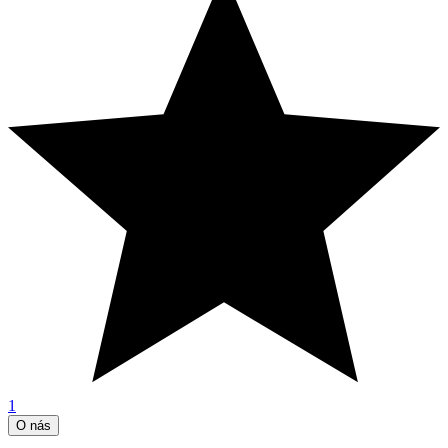
1
O nás