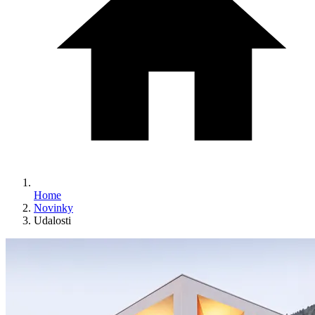
Home
Novinky
Udalosti