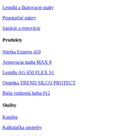
Lepidlá a škárovacie malty
Penetračné nátery
Sanácie a renovácie
Produkty
Stierka Express 419
Armovacia malta MAX 8
Lepidlo AG 650 FLEX S1
Omietka TREND SILCO PROTECT
Biela vnútorná farba 012
Služby
Katalóg
Kalkulačka spotreby