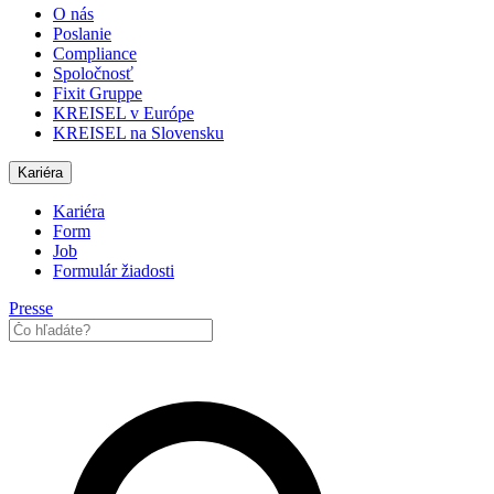
O nás
Poslanie
Compliance
Spoločnosť
Fixit Gruppe
KREISEL v Európe
KREISEL na Slovensku
Kariéra
Kariéra
Form
Job
Formulár žiadosti
Presse