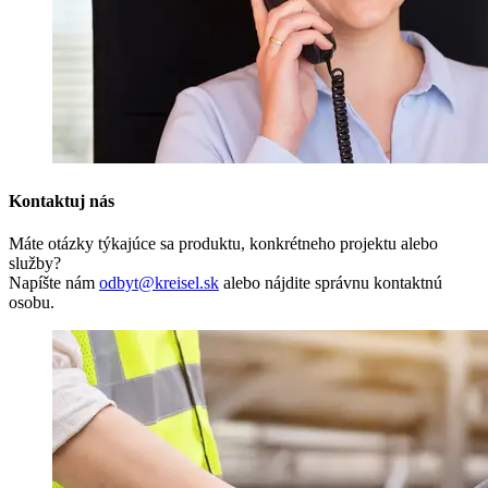
Kontaktuj nás
Máte otázky týkajúce sa produktu, konkrétneho projektu alebo
služby?
Napíšte nám
odbyt@kreisel.sk
alebo nájdite správnu kontaktnú
osobu.