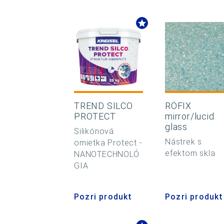
TREND SILCO
RÖFIX
PROTECT
mirror/lucid
glass
Silikónová
Nástrek s
omietka Protect -
efektom skla
NANOTECHNOLÓ
GIA
Pozri produkt
Pozri produkt