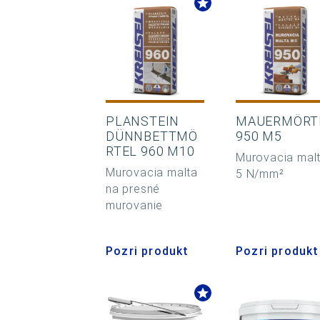
PLANSTEIN
MAUERMÖRT
DÜNNBETTMÖ
950 M5
RTEL 960 M10
Murovacia mal
Murovacia malta
5 N/mm²
na presné
murovanie
Pozri produkt
Pozri produkt