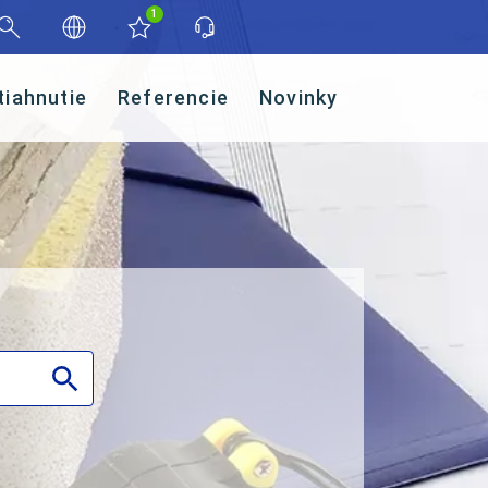
1
tiahnutie
Referencie
Novinky