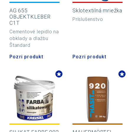
AG 655
Sklotextilná mriežka
OBJEKTKLEBER
Príslušenstvo
C1T
Cementové lepidlo na
obklady a dlažbu
Štandard
Pozri produkt
Pozri produkt