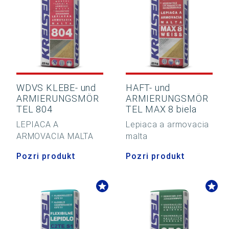
WDVS KLEBE- und
HAFT- und
ARMIERUNGSMÖR
ARMIERUNGSMÖR
TEL 804
TEL MAX 8 biela
LEPIACA A
Lepiaca a armovacia
ARMOVACIA MALTA
malta
Pozri produkt
Pozri produkt