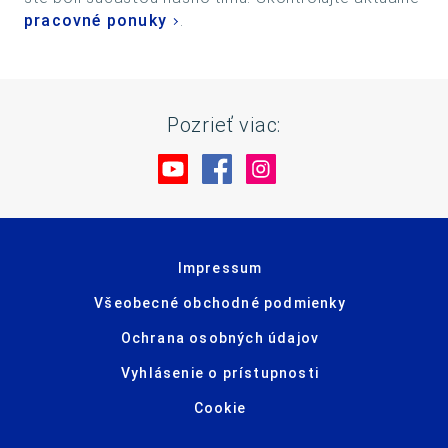
pracovné ponuky
.
Pozrieť viac:
Navštívte nás na YouTube
Navštívte nás na Facebo
Navštívte nás na In
Impressum
Všeobecné obchodné podmienky
Ochrana osobných údajov
Vyhlásenie o prístupnosti
Cookie