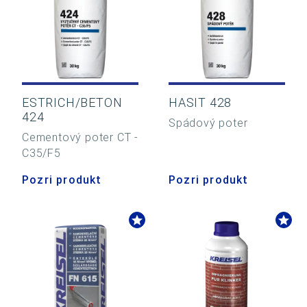
ESTRICH/BETON
HASIT 428
424
Spádový poter
Cementový poter CT -
C35/F5
Pozri produkt
Pozri produkt