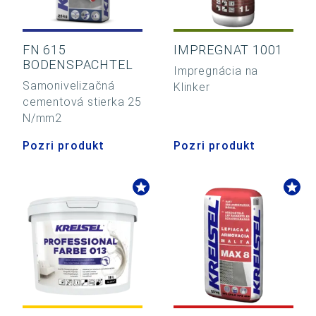
FN 615
IMPREGNAT 1001
BODENSPACHTEL
Impregnácia na
Samonivelizačná
Klinker
cementová stierka 25
N/mm2
Pozri produkt
Pozri produkt