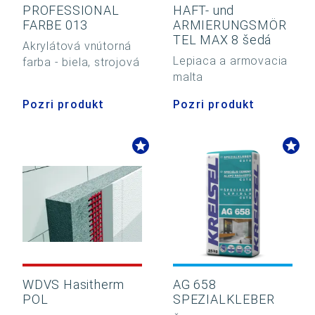
PROFESSIONAL
HAFT- und
FARBE 013
ARMIERUNGSMÖR
TEL MAX 8 šedá
Akrylátová vnútorná
Lepiaca a armovacia
farba - biela, strojová
malta
Pozri produkt
Pozri produkt
WDVS Hasitherm
AG 658
POL
SPEZIALKLEBER