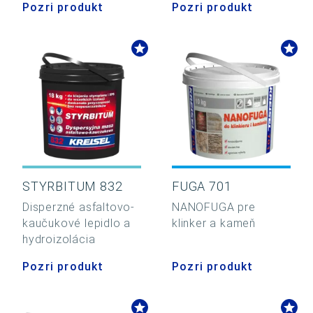
Pozri produkt
Pozri produkt
STYRBITUM 832
FUGA 701
Disperzné asfaltovo-
NANOFUGA pre
kaučukové lepidlo a
klinker a kameň
hydroizolácia
Pozri produkt
Pozri produkt