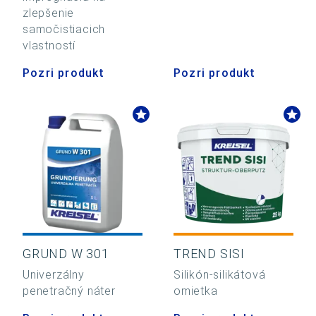
zlepšenie
samočistiacich
vlastností
Pozri produkt
Pozri produkt
GRUND W 301
TREND SISI
Univerzálny
Silikón-silikátová
penetračný náter
omietka