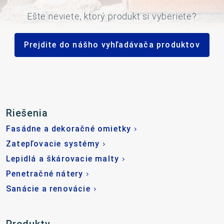
Ešte neviete, ktorý produkt si vyberiete?
Prejdite do nášho vyhľadávača produktov
Riešenia
Fasádne a dekoračné omietky
Zatepľovacie systémy
Lepidlá a škárovacie malty
Penetračné nátery
Sanácie a renovácie