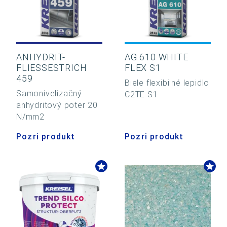
ANHYDRIT-
AG 610 WHITE
FLIESSESTRICH
FLEX S1
459
Biele flexibilné lepidlo
Samonivelizačný
C2TE S1
anhydritový poter 20
N/mm2
Pozri produkt
Pozri produkt