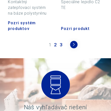
Kontaktný
Špeciálne lepidlo C2
zatepľovací systém
TE
na báze polystyrénu
Pozri systém
produktov
Pozri produkt
1
2
3
Náš vyhľadávač riešení