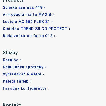
Produkty
Stierka Express 419
Armovacia malta MAX 8
Lepidlo AG 650 FLEX S1
Omietka TREND SILCO PROTECT
Biela vnútorná farba 012
Služby
Katalóg
Kalkulačka spotreby
Vyhľadávač Riešení
Paleta farieb
Fasádny konfigurátor
Kontakt