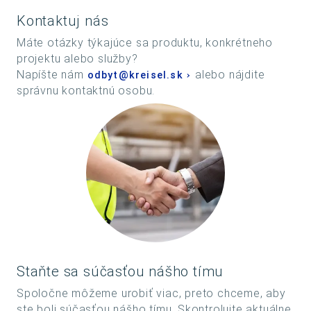
Kontaktuj nás
Máte otázky týkajúce sa produktu, konkrétneho
projektu alebo služby?
Napíšte nám
alebo nájdite
odbyt@kreisel.sk
správnu kontaktnú osobu.
Staňte sa súčasťou nášho tímu
Spoločne môžeme urobiť viac, preto chceme, aby
ste boli súčasťou nášho tímu. Skontrolujte aktuálne