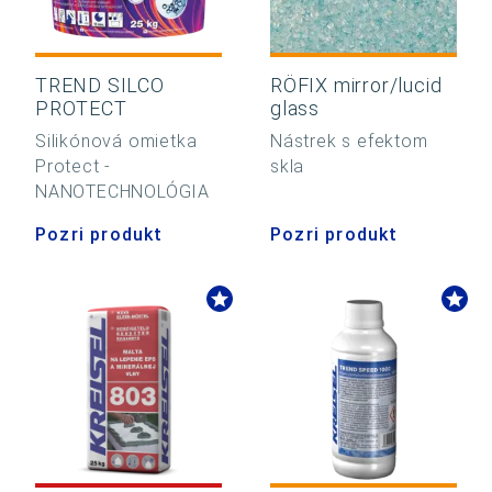
TREND SILCO
RÖFIX mirror/lucid
PROTECT
glass
Silikónová omietka
Nástrek s efektom
Protect -
skla
NANOTECHNOLÓGIA
Pozri produkt
Pozri produkt