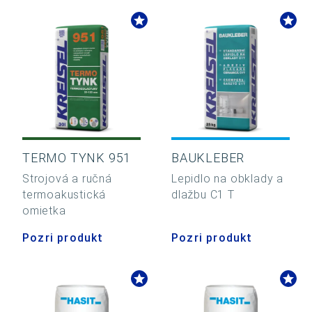
TERMO TYNK 951
BAUKLEBER
Strojová a ručná
Lepidlo na obklady a
termoakustická
dlažbu C1 T
omietka
Pozri produkt
Pozri produkt