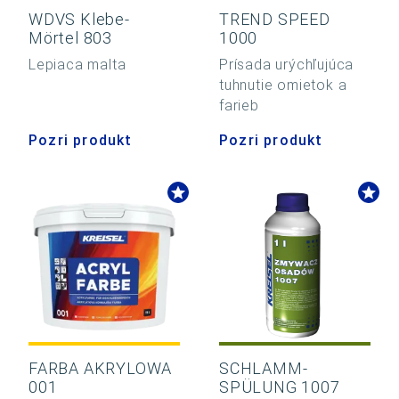
WDVS Klebe-
TREND SPEED
Mörtel 803
1000
Lepiaca malta
Prísada urýchľujúca
tuhnutie omietok a
farieb
Pozri produkt
Pozri produkt
FARBA AKRYLOWA
SCHLAMM-
001
SPÜLUNG 1007