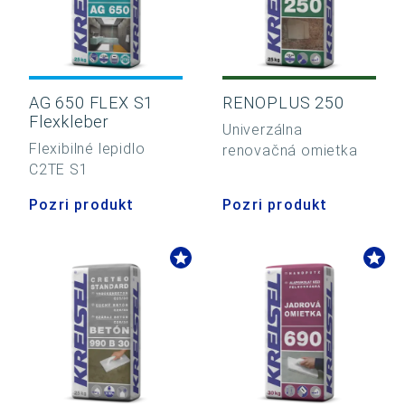
AG 650 FLEX S1
RENOPLUS 250
Flexkleber
Univerzálna
Flexibilné lepidlo
renovačná omietka
C2TE S1
Pozri produkt
Pozri produkt