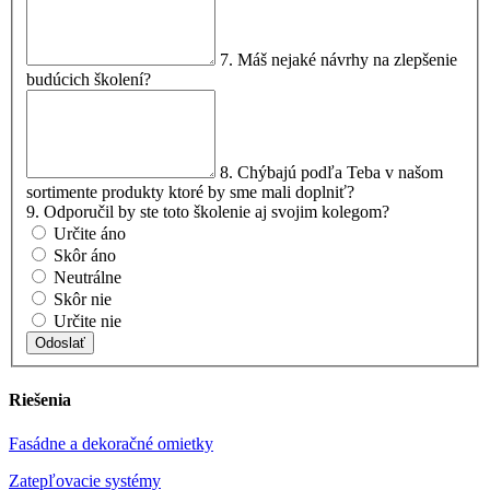
7. Máš nejaké návrhy na zlepšenie
budúcich školení?
8. Chýbajú podľa Teba v našom
sortimente produkty ktoré by sme mali doplniť?
9. Odporučil by ste toto školenie aj svojim kolegom?
Určite áno
Skôr áno
Neutrálne
Skôr nie
Určite nie
Riešenia
Fasádne a dekoračné omietky
Zatepľovacie systémy