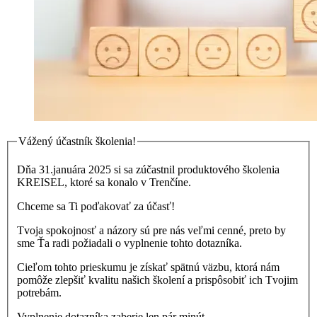
Vážený účastník školenia!
Dňa 31.januára 2025 si sa zúčastnil produktového školenia
KREISEL, ktoré sa konalo v Trenčíne.
Chceme sa Ti poďakovať za účasť!
Tvoja spokojnosť a názory sú pre nás veľmi cenné, preto by
sme Ťa radi požiadali o vyplnenie tohto dotazníka.
Cieľom tohto prieskumu je získať spätnú väzbu, ktorá nám
pomôže zlepšiť kvalitu našich školení a prispôsobiť ich Tvojim
potrebám.
Vyplnenie dotazníka zaberie len pár minút.