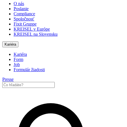
O nás
Poslanie
Compliance
Spoločnosť
Fixit Gruppe
KREISEL v Európe
KREISEL na Slovensku
Kariéra
Kariéra
Form
Job
Formulár žiadosti
Presse