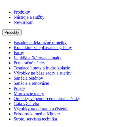
Produkty
Nástroje a služby
Newsroom
Produkty
Fasádne a dekoračné omietky
Kontaktné zatepľovacie systémy
Farby
Lepidlá a škárovacie malty
Penetračné nátery
Tesniace hmoty a hydroizolácie
Výrobky na báze sadry a stierky
Sanácia betónov
Sanácie a renovácie
Potery
Murovacie malty
Omietky vápenno-cementové a štuky
Gala výstavba
Výrobky na ochranu a čistenie
Prírodný kameň a Klinker
Stroje, servisná technika