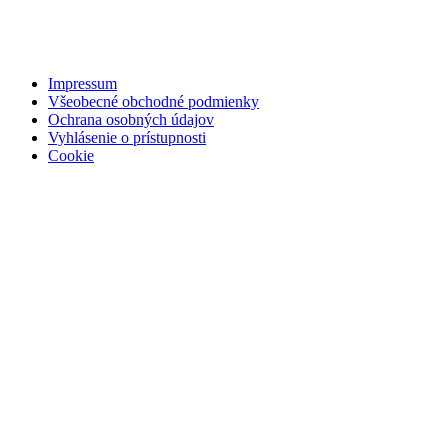
Impressum
Všeobecné obchodné podmienky
Ochrana osobných údajov
Vyhlásenie o prístupnosti
Cookie