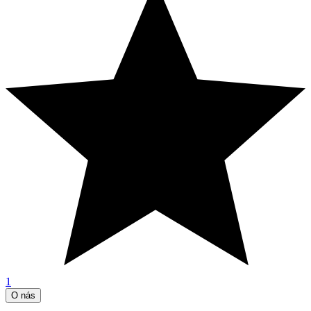
1
O nás