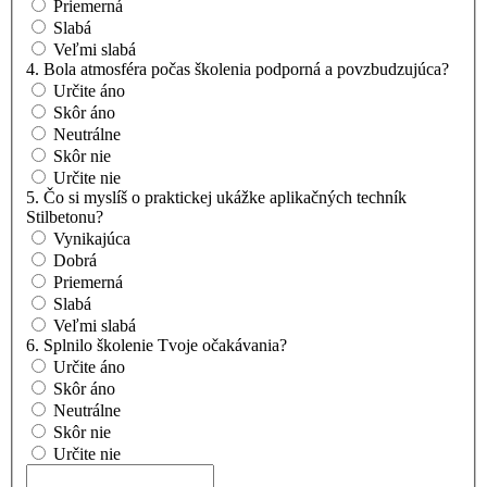
Priemerná
Slabá
Veľmi slabá
4. Bola atmosféra počas školenia podporná a povzbudzujúca?
Určite áno
Skôr áno
Neutrálne
Skôr nie
Určite nie
5. Čo si myslíš o praktickej ukážke aplikačných techník
Stilbetonu?
Vynikajúca
Dobrá
Priemerná
Slabá
Veľmi slabá
6. Splnilo školenie Tvoje očakávania?
Určite áno
Skôr áno
Neutrálne
Skôr nie
Určite nie