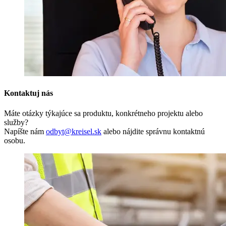
Kontaktuj nás
Máte otázky týkajúce sa produktu, konkrétneho projektu alebo
služby?
Napíšte nám
odbyt@kreisel.sk
alebo nájdite správnu kontaktnú
osobu.