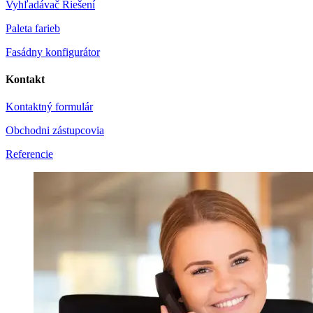
Vyhľadávač Riešení
Paleta farieb
Fasádny konfigurátor
Kontakt
Kontaktný formulár
Obchodni zástupcovia
Referencie