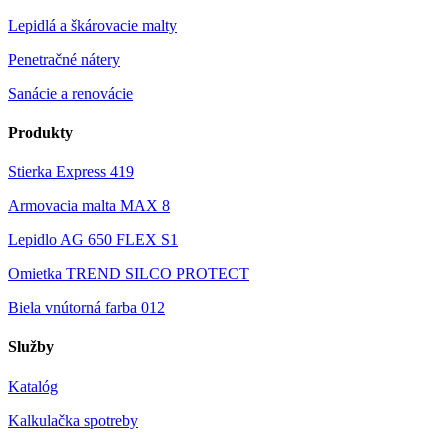
Lepidlá a škárovacie malty
Penetračné nátery
Sanácie a renovácie
Produkty
Stierka Express 419
Armovacia malta MAX 8
Lepidlo AG 650 FLEX S1
Omietka TREND SILCO PROTECT
Biela vnútorná farba 012
Služby
Katalóg
Kalkulačka spotreby