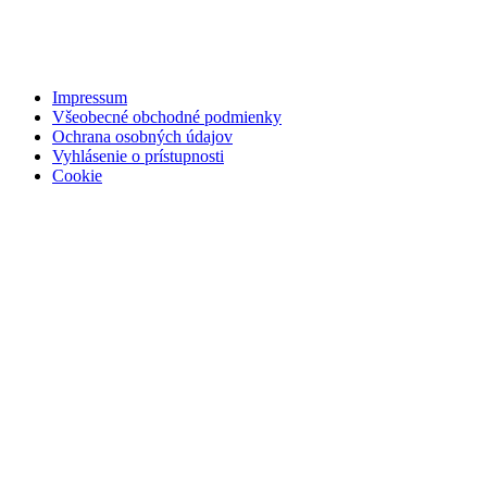
Impressum
Všeobecné obchodné podmienky
Ochrana osobných údajov
Vyhlásenie o prístupnosti
Cookie