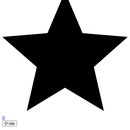
0
O nás