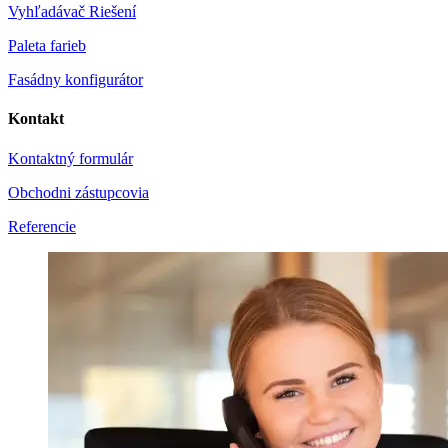
Vyhľadávač Riešení
Paleta farieb
Fasádny konfigurátor
Kontakt
Kontaktný formulár
Obchodni zástupcovia
Referencie