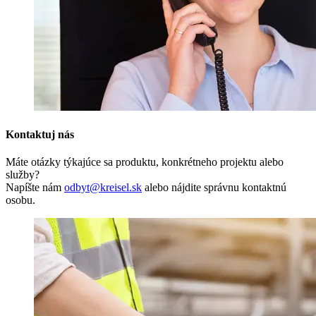
Kontaktuj nás
Máte otázky týkajúce sa produktu, konkrétneho projektu alebo
služby?
Napíšte nám
odbyt@kreisel.sk
alebo nájdite správnu kontaktnú
osobu.