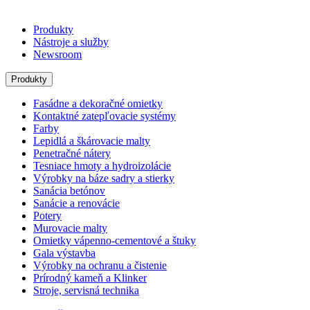
Produkty
Nástroje a služby
Newsroom
Produkty
Fasádne a dekoračné omietky
Kontaktné zatepľovacie systémy
Farby
Lepidlá a škárovacie malty
Penetračné nátery
Tesniace hmoty a hydroizolácie
Výrobky na báze sadry a stierky
Sanácia betónov
Sanácie a renovácie
Potery
Murovacie malty
Omietky vápenno-cementové a štuky
Gala výstavba
Výrobky na ochranu a čistenie
Prírodný kameň a Klinker
Stroje, servisná technika