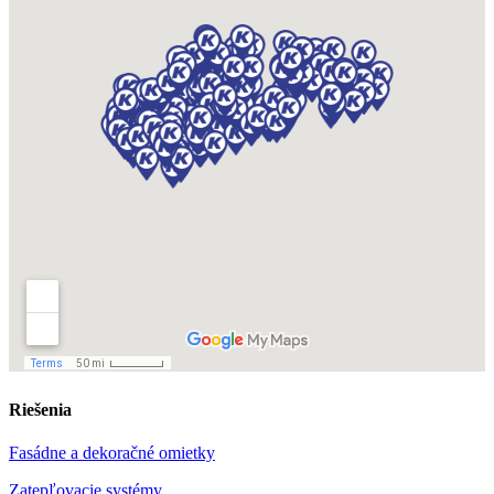
Riešenia
Fasádne a dekoračné omietky
Zatepľovacie systémy