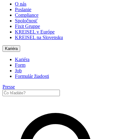
O nás
Poslanie
Compliance
Spoločnosť
Fixit Gruppe
KREISEL v Európe
KREISEL na Slovensku
Kariéra
Kariéra
Form
Job
Formulár žiadosti
Presse