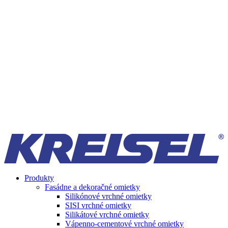
Produkty
Fasádne a dekoračné omietky
Silikónové vrchné omietky
SISI vrchné omietky
Silikátové vrchné omietky
Vápenno-cementové vrchné omietky