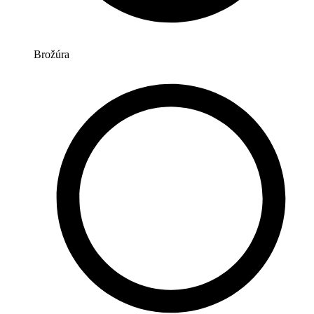
Brožúra