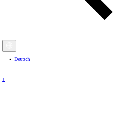
Deutsch
1