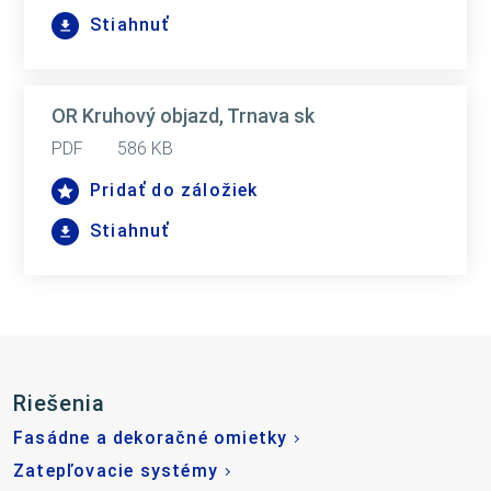
Stiahnuť
OR Kruhový objazd, Trnava sk
PDF
586 KB
Pridať do záložiek
Stiahnuť
Riešenia
Fasádne a dekoračné omietky
Zatepľovacie systémy