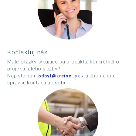
Kontaktuj nás
Máte otázky týkajúce sa produktu, konkrétneho
projektu alebo služby?
Napíšte nám
alebo nájdite
odbyt@kreisel.sk
správnu kontaktnú osobu.