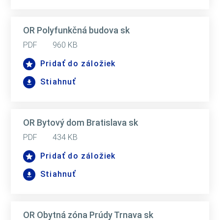
OR Polyfunkčná budova sk
PDF
960 KB
Pridať do záložiek
Stiahnuť
OR Bytový dom Bratislava sk
PDF
434 KB
Pridať do záložiek
Stiahnuť
OR Obytná zóna Prúdy Trnava sk