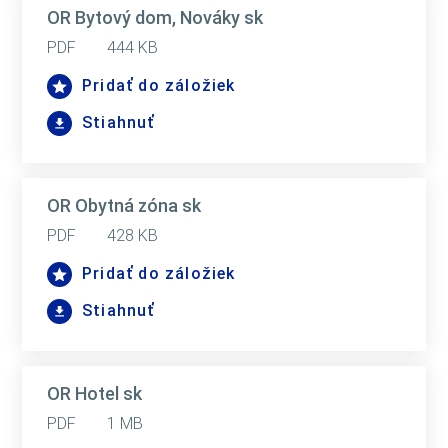
OR Bytový dom, Nováky sk
PDF
444 KB
Pridať do záložiek
Stiahnuť
OR Obytná zóna sk
PDF
428 KB
Pridať do záložiek
Stiahnuť
OR Hotel sk
PDF
1 MB