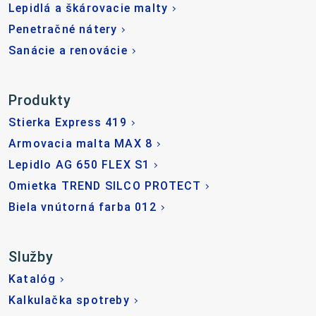
Lepidlá a škárovacie malty
Penetračné nátery
Sanácie a renovácie
Produkty
Stierka Express 419
Armovacia malta MAX 8
Lepidlo AG 650 FLEX S1
Omietka TREND SILCO PROTECT
Biela vnútorná farba 012
Služby
Katalóg
Kalkulačka spotreby