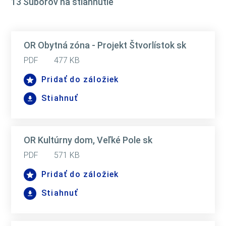
13 Súborov na stiahnutie
OR Obytná zóna - Projekt Štvorlístok sk
PDF
477 KB
Pridať do záložiek
Stiahnuť
OR Kultúrny dom, Veľké Pole sk
PDF
571 KB
Pridať do záložiek
Stiahnuť