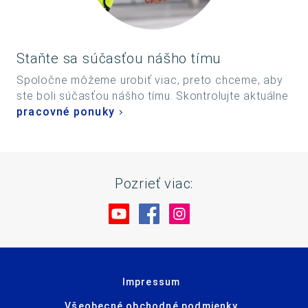
Staňte sa súčasťou nášho tímu
Spoločne môžeme urobiť viac, preto chceme, aby
ste boli súčasťou nášho tímu. Skontrolujte aktuálne
pracovné ponuky
.
Pozrieť viac:
Navštívte nás na YouTube
Navštívte nás na Facebo
Navštívte nás na In
Impressum
Všeobecné obchodné podmienky