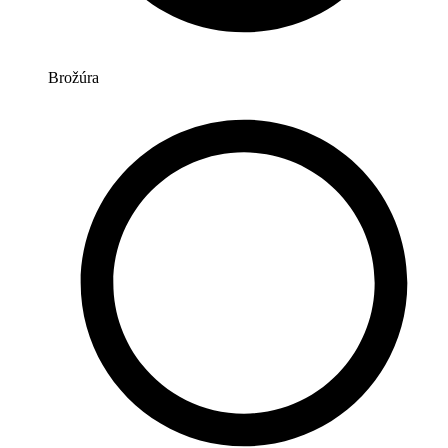
Brožúra