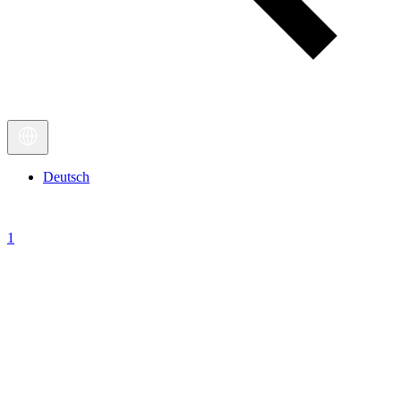
Deutsch
1