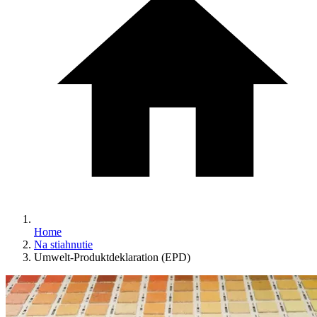
Home
Na stiahnutie
Umwelt-Produktdeklaration (EPD)