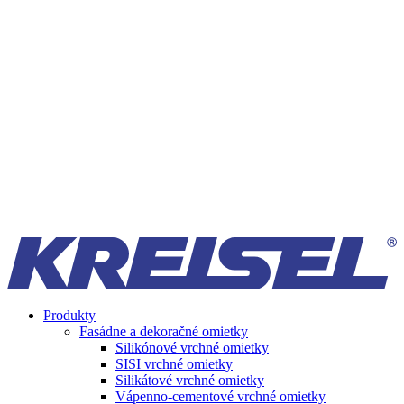
Produkty
Fasádne a dekoračné omietky
Silikónové vrchné omietky
SISI vrchné omietky
Silikátové vrchné omietky
Vápenno-cementové vrchné omietky