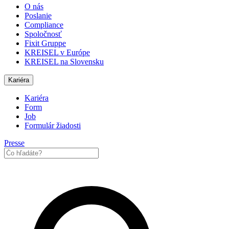
O nás
Poslanie
Compliance
Spoločnosť
Fixit Gruppe
KREISEL v Európe
KREISEL na Slovensku
Kariéra
Kariéra
Form
Job
Formulár žiadosti
Presse