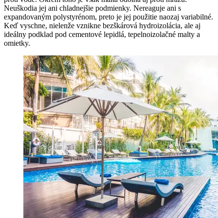
Neuškodia jej ani chladnejšie podmienky. Nereaguje ani s
expandovaným polystyrénom, preto je jej použitie naozaj variabilné.
Keď vyschne, nielenže vznikne bezškárová hydroizolácia, ale aj
ideálny podklad pod cementové lepidlá, tepelnoizolačné malty a
omietky.