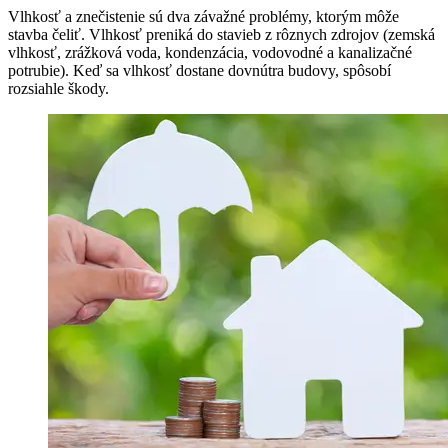
Vlhkosť a znečistenie sú dva závažné problémy, ktorým môže
stavba čeliť. Vlhkosť preniká do stavieb z rôznych zdrojov (zemská
vlhkosť, zrážková voda, kondenzácia, vodovodné a kanalizačné
potrubie). Keď sa vlhkosť dostane dovnútra budovy, spôsobí
rozsiahle škody.