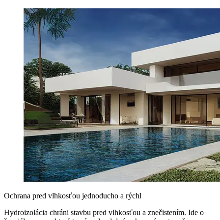
Ochrana pred vlhkosťou jednoducho a rýchl
Hydroizolácia chráni stavbu pred vlhkosťou a znečistením. Ide o