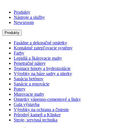
Produkty
Nástroje a služby
Newsroom
Produkty
Fasádne a dekoračné omietky
Kontaktné zatepľovacie systémy
Farby
Lepidlá a škárovacie malty
Penetračné nátery
Tesniace hmoty a hydroizolácie
Výrobky na báze sadry a stierky
Sanácia betónov
Sanácie a renovácie
Potery
Murovacie malty
Omietky vápenno-cementové a štuky
Gala výstavba
Výrobky na ochranu a čistenie
Prírodný kameň a Klinker
Stroje, servisná technika