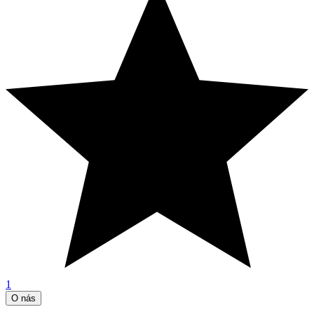
1
O nás