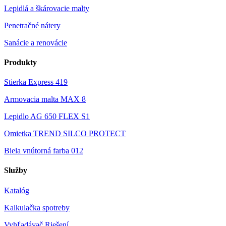
Lepidlá a škárovacie malty
Penetračné nátery
Sanácie a renovácie
Produkty
Stierka Express 419
Armovacia malta MAX 8
Lepidlo AG 650 FLEX S1
Omietka TREND SILCO PROTECT
Biela vnútorná farba 012
Služby
Katalóg
Kalkulačka spotreby
Vyhľadávač Riešení