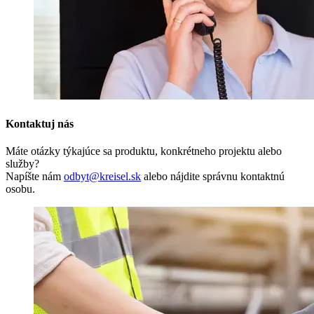
Kontaktuj nás
Máte otázky týkajúce sa produktu, konkrétneho projektu alebo
služby?
Napíšte nám
odbyt@kreisel.sk
alebo nájdite správnu kontaktnú
osobu.