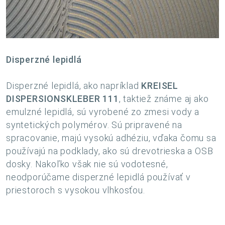
Disperzné lepidlá
Disperzné lepidlá, ako napríklad
KREISEL
DISPERSIONSKLEBER 111
, taktiež známe aj ako
emulzné lepidlá, sú vyrobené zo zmesi vody a
syntetických polymérov. Sú pripravené na
spracovanie, majú vysokú adhéziu, vďaka čomu sa
používajú na podklady, ako sú drevotrieska a OSB
dosky. Nakoľko však nie sú vodotesné,
neodporúčame disperzné lepidlá používať v
priestoroch s vysokou vlhkosťou.