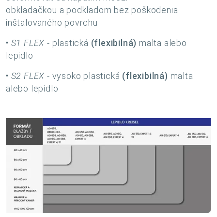
obkladačkou a podkladom bez poškodenia
inštalovaného povrchu
•
S1 FLEX
- plastická
(flexibilná)
malta alebo
lepidlo
•
S2 FLEX
- vysoko plastická
(flexibilná)
malta
alebo lepidlo