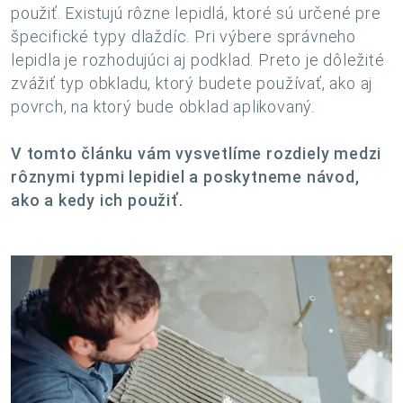
použiť. Existujú rôzne lepidlá, ktoré sú určené pre
špecifické typy dlaždíc. Pri výbere správneho
lepidla je rozhodujúci aj podklad. Preto je dôležité
zvážiť typ obkladu, ktorý budete používať, ako aj
povrch, na ktorý bude obklad aplikovaný.
V tomto článku vám vysvetlíme rozdiely medzi
rôznymi typmi lepidiel a poskytneme návod,
ako a kedy ich použiť.