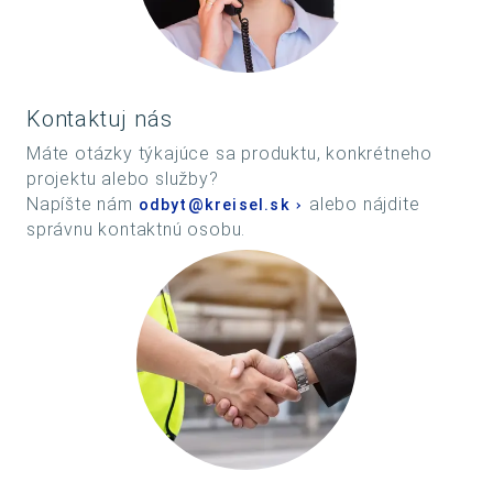
Kontaktuj nás
Máte otázky týkajúce sa produktu, konkrétneho
projektu alebo služby?
Napíšte nám
alebo nájdite
odbyt@kreisel.sk
správnu kontaktnú osobu.