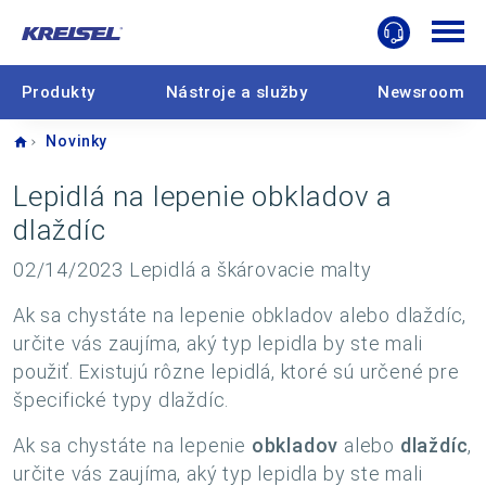
Produkty
Nástroje a služby
Newsroom
Home
Novinky
Lepidlá na lepenie obkladov a
dlaždíc
02/14/2023
Lepidlá a škárovacie malty
Ak sa chystáte na lepenie obkladov alebo dlaždíc,
určite vás zaujíma, aký typ lepidla by ste mali
použiť. Existujú rôzne lepidlá, ktoré sú určené pre
špecifické typy dlaždíc.
Ak sa chystáte na lepenie
obkladov
alebo
dlaždíc
,
určite vás zaujíma, aký typ lepidla by ste mali