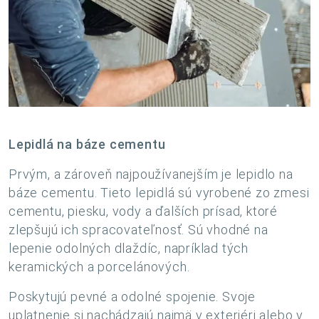
Lepidlá na báze cementu
Prvým, a zároveň najpoužívanejším je lepidlo na
báze cementu. Tieto lepidlá sú vyrobené zo zmesi
cementu, piesku, vody a ďalších prísad, ktoré
zlepšujú ich spracovateľnosť. Sú vhodné na
lepenie odolných dlaždíc, napríklad tých
keramických a porcelánových.
Poskytujú pevné a odolné spojenie. Svoje
uplatnenie si nachádzajú najmä v exteriéri alebo v