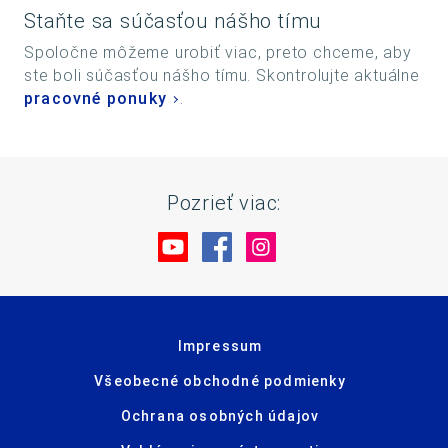
Staňte sa súčasťou nášho tímu
Spoločne môžeme urobiť viac, preto chceme, aby
ste boli súčasťou nášho tímu. Skontrolujte aktuálne
pracovné ponuky
.
Pozrieť viac:
Navštívte nás na YouTube
Navštívte nás na Facebo
Navštívte nás na In
Impressum
Všeobecné obchodné podmienky
Ochrana osobných údajov