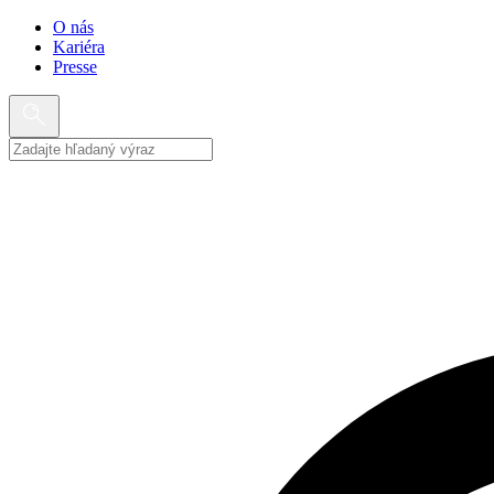
O nás
Kariéra
Presse