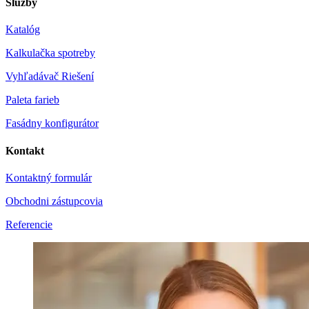
Služby
Katalóg
Kalkulačka spotreby
Vyhľadávač Riešení
Paleta farieb
Fasádny konfigurátor
Kontakt
Kontaktný formulár
Obchodni zástupcovia
Referencie