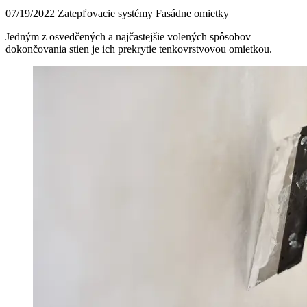
07/19/2022
Zatepľovacie systémy Fasádne omietky
Jedným z osvedčených a najčastejšie volených spôsobov
dokončovania stien je ich prekrytie tenkovrstvovou omietkou.