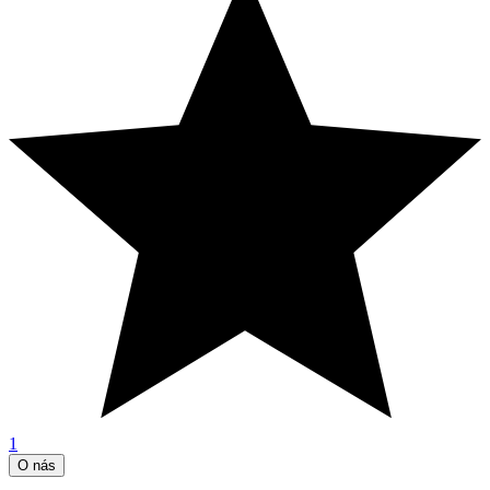
1
O nás