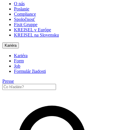
O nás
Poslanie
Compliance
Spoločnosť
Fixit Gruppe
KREISEL v Európe
KREISEL na Slovensku
Kariéra
Kariéra
Form
Job
Formulár žiadosti
Presse