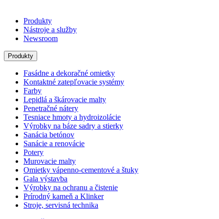
Produkty
Nástroje a služby
Newsroom
Produkty
Fasádne a dekoračné omietky
Kontaktné zatepľovacie systémy
Farby
Lepidlá a škárovacie malty
Penetračné nátery
Tesniace hmoty a hydroizolácie
Výrobky na báze sadry a stierky
Sanácia betónov
Sanácie a renovácie
Potery
Murovacie malty
Omietky vápenno-cementové a štuky
Gala výstavba
Výrobky na ochranu a čistenie
Prírodný kameň a Klinker
Stroje, servisná technika