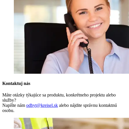
Kontaktuj nás
Máte otázky týkajúce sa produktu, konkrétneho projektu alebo
služby?
Napíšte nám
odbyt@kreisel.sk
alebo nájdite správnu kontaktnú
osobu.