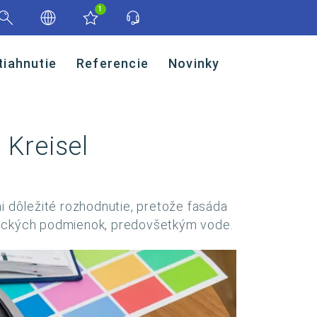
1
tiahnutie
Referencie
Novinky
 Kreisel
i dôležité rozhodnutie, pretože fasáda
atických podmienok, predovšetkým vode.