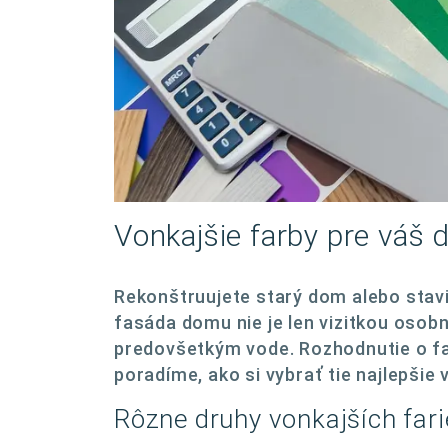
Vonkajšie farby pre váš d
Rekonštruujete starý dom alebo stavi
fasáda domu nie je len vizitkou osob
predovšetkým vode. Rozhodnutie o far
poradíme, ako si vybrať tie najlepšie
Rôzne druhy vonkajších far