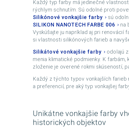
Každý typ farby má jedinečné vlastnost
rýchlym schnutím. Sú odolné proti pove
Silikónové vonkajšie farby
sú odoln
SILIKON NANOTECH FARBE 006
na 
Vyskúšajte ju napríklad aj pri renovácií 
si vlastnosti silikónových farieb a navyš
Silikátové vonkajšie farby
odolajú z
menia klimatické podmienky. K farbám, k
zloženie je overené rokmi skúseností, p
Každý z týchto typov vonkajších farieb 
a preferencií, pre aký typ vonkajšej far
Unikátne vonkajšie farby vh
historických objektov