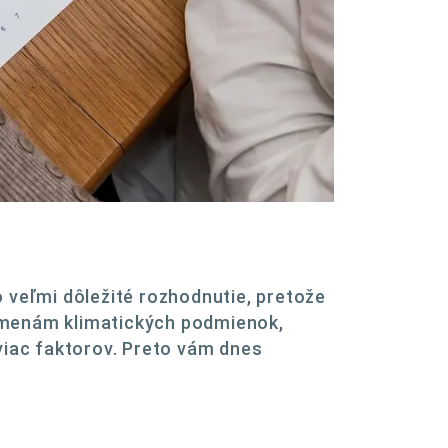
 veľmi dôležité rozhodnutie, pretože
 zmenám klimatických podmienok,
viac faktorov. Preto vám dnes