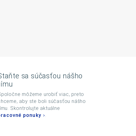
Staňte sa súčasťou nášho
tímu
Spoločne môžeme urobiť viac, preto
chceme, aby ste boli súčasťou nášho
tímu. Skontrolujte aktuálne
pracovné ponuky
.