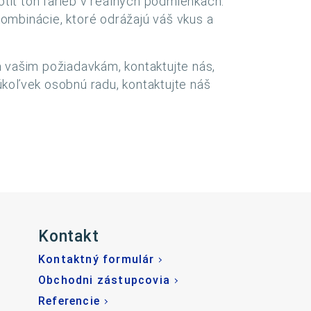
tiť tón farieb v reálnych podmienkach.
kombinácie, ktoré odrážajú váš vkus a
ala vašim požiadavkám, kontaktujte nás,
koľvek osobnú radu, kontaktujte náš
Kontakt
Kontaktný formulár
Obchodni zástupcovia
Referencie