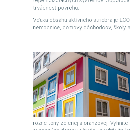
tepelnoizolačných systémov. Odporúčame 
trvácnosť povrchu.
Vďaka obsahu aktívneho striebra je ECO
nemocnice, domovy dôchodcov, školy a 
rôzne tóny zelenej a oranžovej. Vyhnite